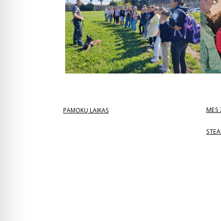
MES 
PAMOKŲ LAIKAS
STEA