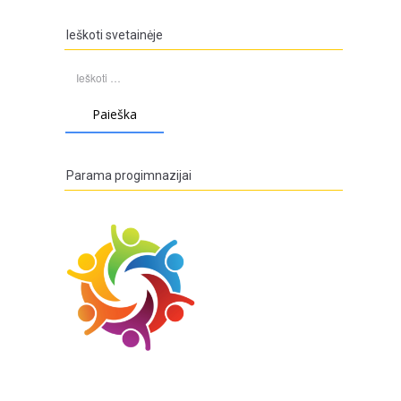
Ieškoti svetainėje
Ieškoti:
Parama progimnazijai