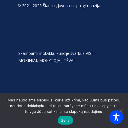
© 2021-2025 Šiaulių „Juventos“ progimnazija
Skambanti mokykla, kurioje svarbūs VISI –
MOKINIAI, MOKYTOJAI, TĖVAI
Mes naudojame slapukus, kurie užtikrina, kad Jums bus patogu
naudotis tinklalapiu. Jei toliau naršysite mūsų tinklalapyje, tai
tolygu Jūsų sutikimui su slapukų naudojimu.
Gerai