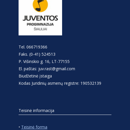
Tel. 066719366
Faks. (0-41) 524513
P. Višinskio g. 16, LT-77155
El. paštas: juv.rast@gmail.com
Biudžetinė įstaiga
Kodas Juridinių asmenų registre: 190532139
Teisinė informacija
•
Teisinė forma