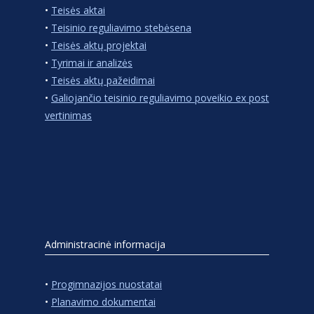
•
Teisės aktai
•
Teisinio reguliavimo stebėsena
•
Teisės aktų projektai
•
Tyrimai ir analizės
•
Teisės aktų pažeidimai
•
Galiojančio teisinio reguliavimo poveikio ex post
vertinimas
Administracinė informacija
•
Progimnazijos nuostatai
•
Planavimo dokumentai