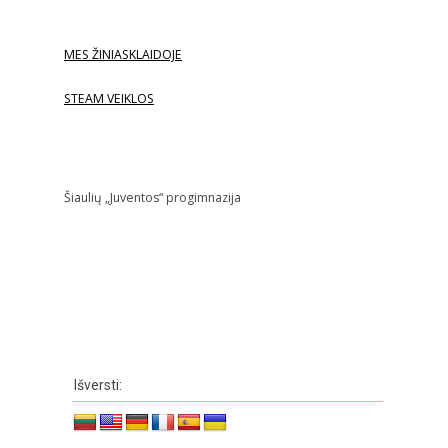
MES ŽINIASKLAIDOJE
STEAM VEIKLOS
Šiaulių „Juventos“ progimnazija
Išversti: