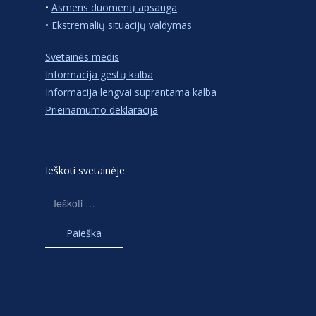
•
Asmens duomenų apsauga
•
Ekstremalių situacijų valdymas
Svetainės medis
Informacija gestų kalba
Informacija lengvai suprantama kalba
Prieinamumo deklaracija
Ieškoti svetainėje
Ieškoti: