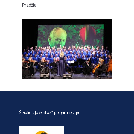
Pradžia
Šiaulių „Juventos“ progimnazija