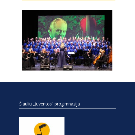
Šiaulių „Juventos“ progimnazija