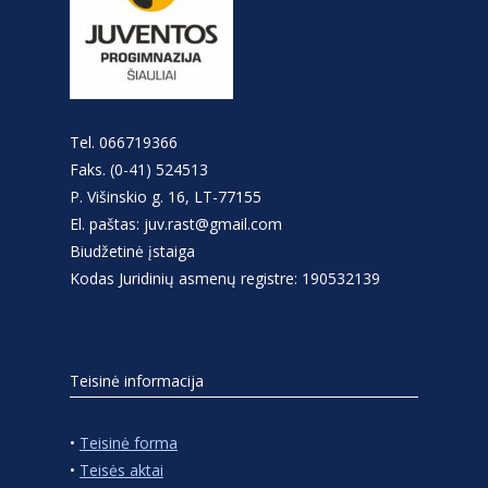
Tel. 066719366
Faks. (0-41) 524513
P. Višinskio g. 16, LT-77155
El. paštas: juv.rast@gmail.com
Biudžetinė įstaiga
Kodas Juridinių asmenų registre: 190532139
Teisinė informacija
•
Teisinė forma
•
Teisės aktai