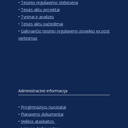
•
Teisinio reguliavimo stebėsena
•
Teisės aktų projektai
•
Tyrimai ir analizės
•
Teisės aktų pažeidimai
•
Galiojančio teisinio reguliavimo poveikio ex post
vertinimas
Administracinė informacija
•
Progimnazijos nuostatai
•
Planavimo dokumentai
•
Veiklos ataskaitos