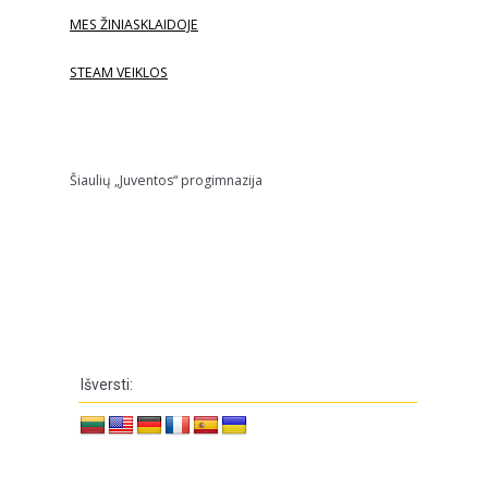
MES ŽINIASKLAIDOJE
STEAM VEIKLOS
Šiaulių „Juventos“ progimnazija
Išversti: