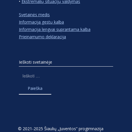
•
Ekstremalių situacijų valdymas
Svetainės medis
Informacija gestų kalba
Informacija lengvai suprantama kalba
Prieinamumo deklaracija
Ieškoti svetainėje
Ieškoti:
© 2021-2025 Šiaulių „Juventos“ progimnazija