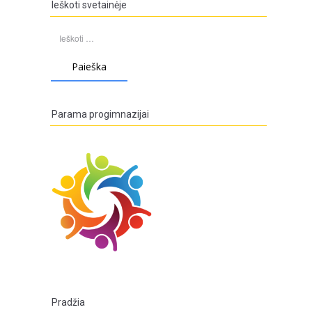
Ieškoti svetainėje
Ieškoti:
Parama progimnazijai
Pradžia