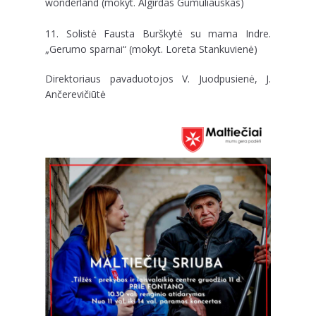
wonderland (mokyt. Algirdas Gumuliauskas)
11. Solistė Fausta Burškytė su mama Indre.
„Gerumo sparnai“ (mokyt. Loreta Stankuvienė)
Direktoriaus pavaduotojos V. Juodpusienė, J.
Ančerevičiūtė