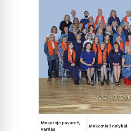
Mokytojo pavardė,
Mokomieji dalykai
vardas