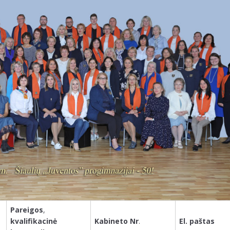
Pareigos
,
kvalifikacinė
Kabineto Nr
.
El. paštas