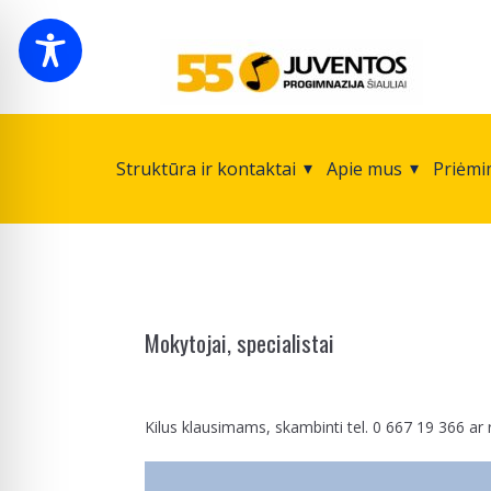
Struktūra ir kontaktai
Apie mus
Priėmi
Mokytojai, specialistai
Kilus klausimams, skambinti tel. 0 667 19 366 ar 