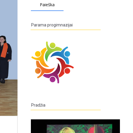
Parama progimnazijai
Pradžia