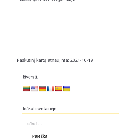
Paskutinį kartą atnaujinta: 2021-10-19
Išversti:
Ieškoti svetainėje
Ieškoti: