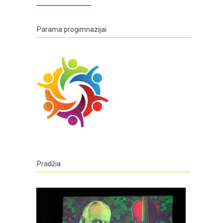
Parama progimnazijai
Pradžia