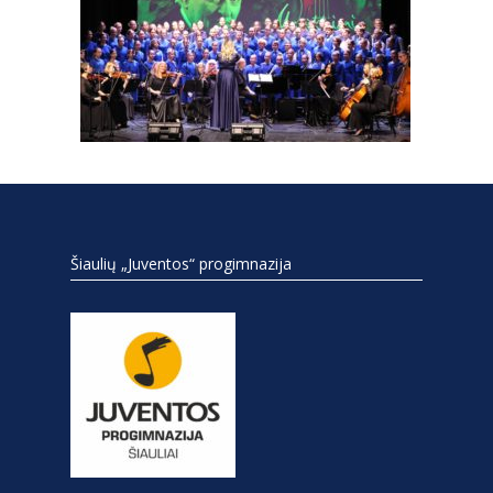
Šiaulių „Juventos“ progimnazija