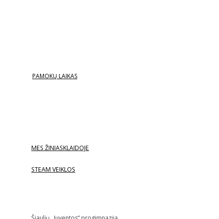
PAMOKŲ LAIKAS
MES ŽINIASKLAIDOJE
STEAM VEIKLOS
Šiaulių „Juventos“ progimnazija