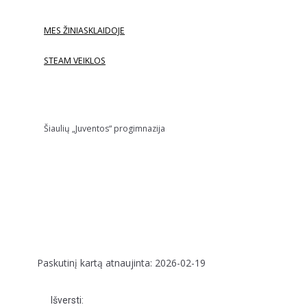
MES ŽINIASKLAIDOJE
STEAM VEIKLOS
Šiaulių „Juventos“ progimnazija
Paskutinį kartą atnaujinta: 2026-02-19
Išversti: