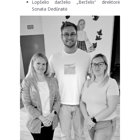
Lopšelio darželio „Berželis“ direktorė
Sonata Dedūraitė