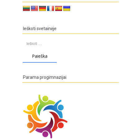
Ieškoti svetainėje
Ieškoti:
Parama progimnazijai