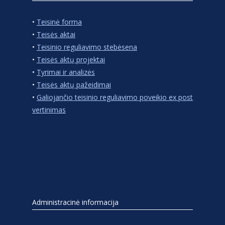
•
Teisinė forma
•
Teisės aktai
•
Teisinio reguliavimo stebėsena
•
Teisės aktų projektai
•
Tyrimai ir analizės
•
Teisės aktų pažeidimai
•
Galiojančio teisinio reguliavimo poveikio ex post
vertinimas
Administracinė informacija