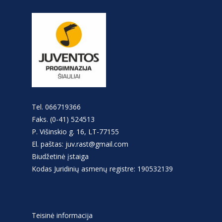
Tel. 066719366
Faks. (0-41) 524513
P. Višinskio g. 16, LT-77155
El. paštas: juv.rast@gmail.com
Biudžetinė įstaiga
Kodas Juridinių asmenų registre: 190532139
Teisinė informacija