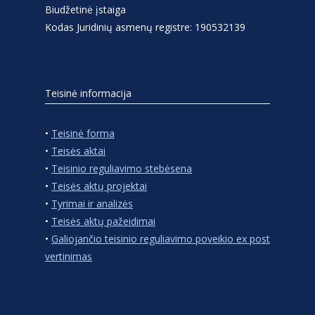
Biudžetinė įstaiga
Kodas Juridinių asmenų registre: 190532139
Teisinė informacija
•
Teisinė forma
•
Teisės aktai
•
Teisinio reguliavimo stebėsena
•
Teisės aktų projektai
•
Tyrimai ir analizės
•
Teisės aktų pažeidimai
•
Galiojančio teisinio reguliavimo poveikio ex post
vertinimas