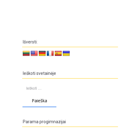
Išversti:
Ieškoti svetainėje
Ieškoti:
Parama progimnazijai