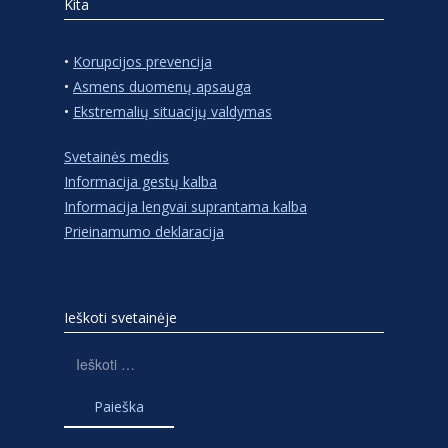
Kita
•
Korupcijos prevencija
•
Asmens duomenų apsauga
•
Ekstremalių situacijų valdymas
Svetainės medis
Informacija gestų kalba
Informacija lengvai suprantama kalba
Prieinamumo deklaracija
Ieškoti svetainėje
Ieškoti: