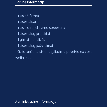
Teisinė informacija
•
Teisinė forma
•
Teisės aktai
•
Teisinio reguliavimo stebėsena
•
Teisės aktų projektai
•
Tyrimai ir analizės
•
Teisės aktų pažeidimai
•
Galiojančio teisinio reguliavimo poveikio ex post
vertinimas
Administracinė informacija