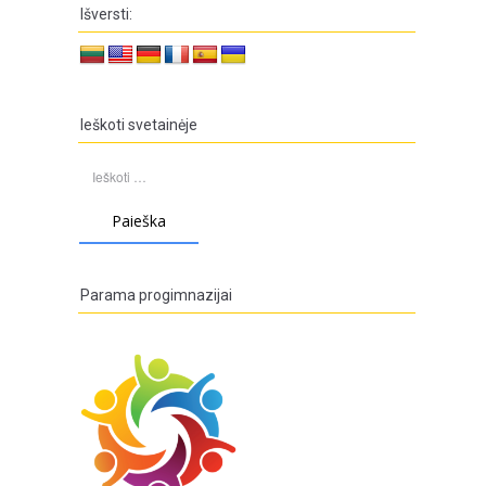
Išversti:
Ieškoti svetainėje
Ieškoti:
Parama progimnazijai