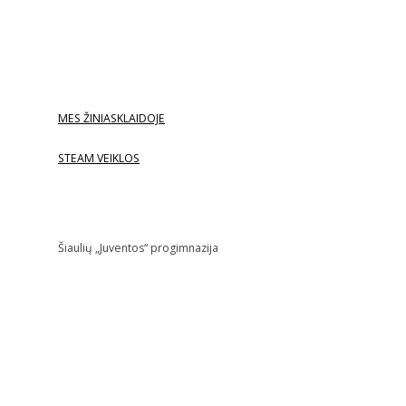
MES ŽINIASKLAIDOJE
STEAM VEIKLOS
Šiaulių „Juventos“ progimnazija