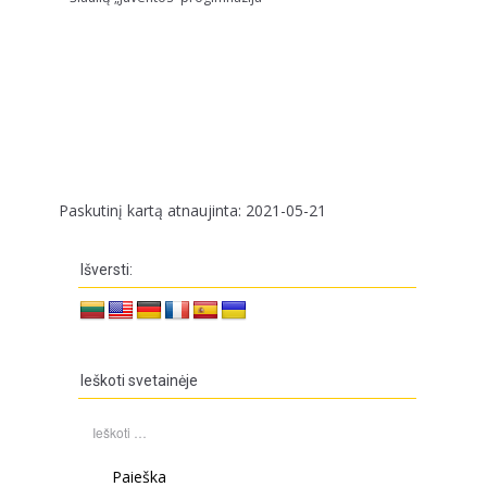
Paskutinį kartą atnaujinta: 2021-05-21
Išversti:
Ieškoti svetainėje
Ieškoti: