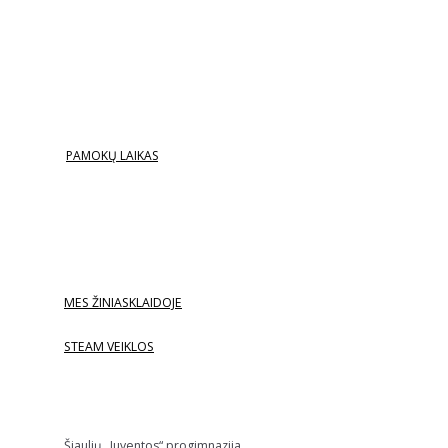
PAMOKŲ LAIKAS
MES ŽINIASKLAIDOJE
STEAM VEIKLOS
Šiaulių „Juventos“ progimnazija