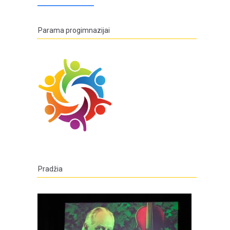
Parama progimnazijai
Pradžia