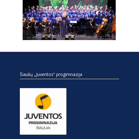
Šiaulių „Juventos“ progimnazija