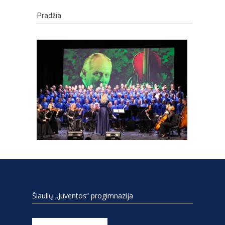
Pradžia
Šiaulių „Juventos“ progimnazija