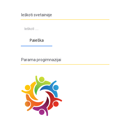
Ieškoti svetainėje
Ieškoti:
Parama progimnazijai