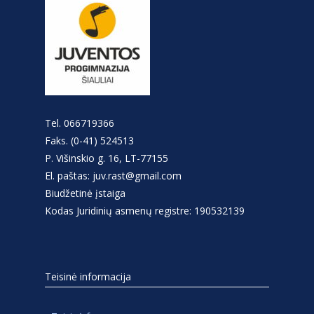
Tel. 066719366
Faks. (0-41) 524513
P. Višinskio g. 16, LT-77155
El. paštas: juv.rast@gmail.com
Biudžetinė įstaiga
Kodas Juridinių asmenų registre: 190532139
Teisinė informacija