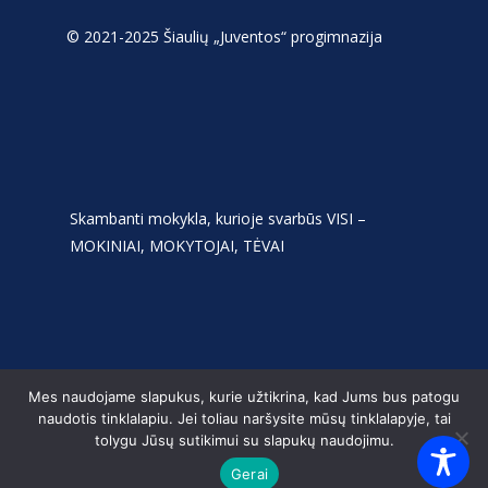
© 2021-2025 Šiaulių „Juventos“ progimnazija
Skambanti mokykla, kurioje svarbūs VISI –
MOKINIAI, MOKYTOJAI, TĖVAI
Mes naudojame slapukus, kurie užtikrina, kad Jums bus patogu
naudotis tinklalapiu. Jei toliau naršysite mūsų tinklalapyje, tai
tolygu Jūsų sutikimui su slapukų naudojimu.
Gerai