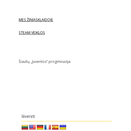
MES ŽINIASKLAIDOJE
STEAM VEIKLOS
Šiaulių „Juventos“ progimnazija
Išversti: