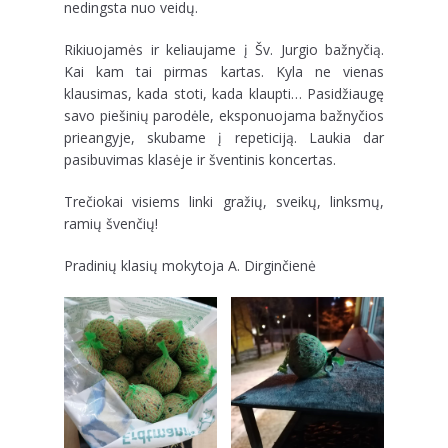
nedingsta nuo veidų.
Rikiuojamės ir keliaujame į Šv. Jurgio bažnyčią.
Kai kam tai pirmas kartas. Kyla ne vienas
klausimas, kada stoti, kada klaupti… Pasidžiaugę
savo piešinių parodėle, eksponuojama bažnyčios
prieangyje, skubame į repeticiją. Laukia dar
pasibuvimas klasėje ir šventinis koncertas.
Trečiokai visiems linki gražių, sveikų, linksmų,
ramių švenčių!
Pradinių klasių mokytoja A. Dirginčienė