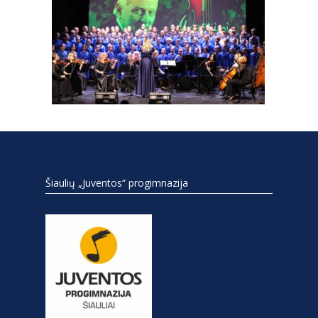
Šiaulių „Juventos“ progimnazija