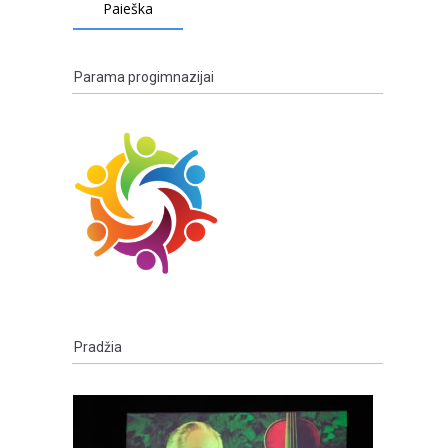
Parama progimnazijai
Pradžia