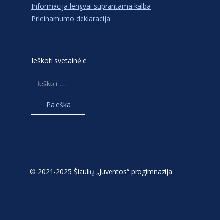
Informacija lengvai suprantama kalba
Prieinamumo deklaracija
Ieškoti svetainėje
Ieškoti:
© 2021-2025 Šiaulių „Juventos“ progimnazija