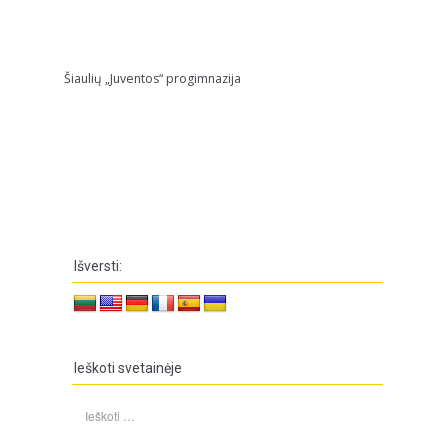
Šiaulių „Juventos“ progimnazija
Išversti:
Ieškoti svetainėje
Ieškoti: