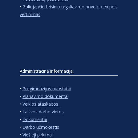
•
Galiojančio teisinio reguliavimo poveikio ex post
vertinimas
Administracinė informacija
•
Progimnazijos nuostatai
•
Planavimo dokumentai
•
Veiklos ataskaitos
•
Laisvos darbo vietos
•
Dokumentai
•
Darbo užmokestis
•
Viešieji pirkimai