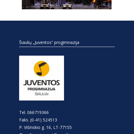
Šiaulių „Juventos“ progimnazija
Tel. 066719366
Faks. (0-41) 524513
P. Višinskio g. 16, LT-77155