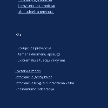
•
Tarnybiniai automobiliai
•
Ūkio subjektų priežiūra
Kita
•
Korupcijos prevencija
•
Asmens duomenų apsauga
•
Ekstremalių situacijų valdymas
Svetainės medis
Informacija gestų kalba
Informacija lengvai suprantama kalba
Prieinamumo deklaracija