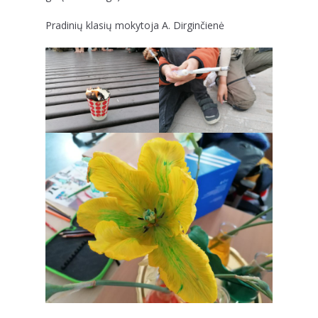
Pradinių klasių mokytoja A. Dirginčienė