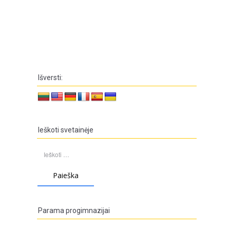
Išversti:
Ieškoti svetainėje
Ieškoti:
Parama progimnazijai