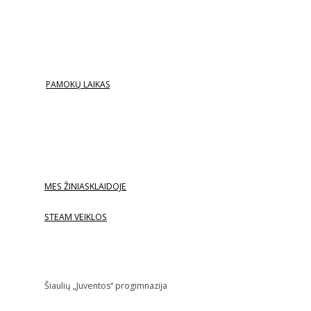
PAMOKŲ LAIKAS
MES ŽINIASKLAIDOJE
STEAM VEIKLOS
Šiaulių „Juventos“ progimnazija