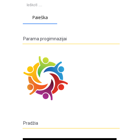
Ieškoti:
Parama progimnazijai
Pradžia