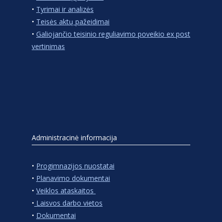
•
Tyrimai ir analizės
•
Teisės aktų pažeidimai
•
Galiojančio teisinio reguliavimo poveikio ex post
vertinimas
Administracinė informacija
•
Progimnazijos nuostatai
•
Planavimo dokumentai
•
Veiklos ataskaitos
•
Laisvos darbo vietos
•
Dokumentai