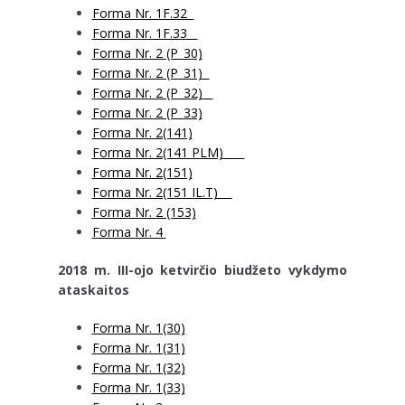
Forma Nr. 1F.32
Forma Nr. 1F.33
Forma Nr. 2 (P_30)
Forma Nr. 2 (P_31)
Forma Nr. 2 (P_32)
Forma Nr. 2 (P_33)
Forma Nr. 2(141)
Forma Nr. 2(141 PLM)
Forma Nr. 2(151)
Forma Nr. 2(151 IL.T)
Forma Nr. 2 (153)
Forma Nr. 4
2018 m. III-ojo ketvirčio biudžeto vykdymo
ataskaitos
Forma Nr. 1(30)
Forma Nr. 1(31)
Forma Nr. 1(32)
Forma Nr. 1(33)