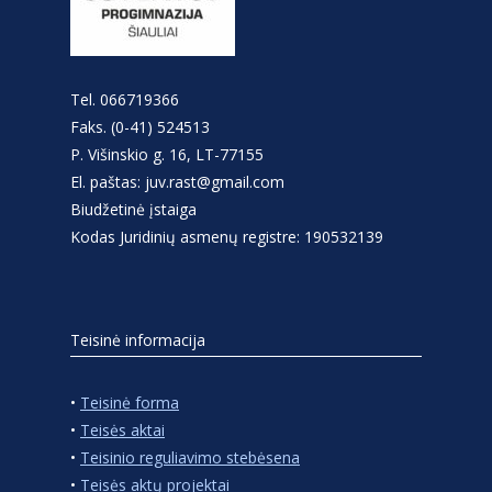
Tel. 066719366
Faks. (0-41) 524513
P. Višinskio g. 16, LT-77155
El. paštas: juv.rast@gmail.com
Biudžetinė įstaiga
Kodas Juridinių asmenų registre: 190532139
Teisinė informacija
•
Teisinė forma
•
Teisės aktai
•
Teisinio reguliavimo stebėsena
•
Teisės aktų projektai