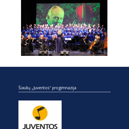
Šiaulių „Juventos“ progimnazija