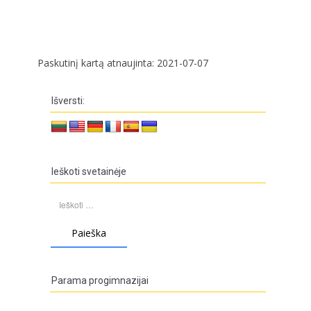
Paskutinį kartą atnaujinta: 2021-07-07
Išversti:
Ieškoti svetainėje
Ieškoti:
Parama progimnazijai