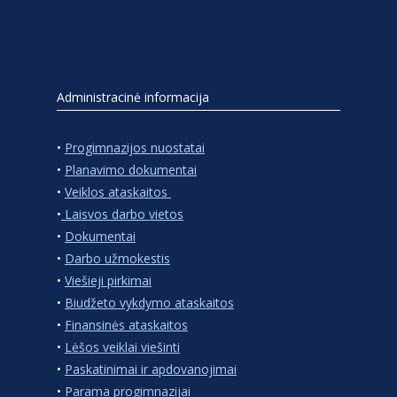
Administracinė informacija
•
Progimnazijos nuostatai
•
Planavimo dokumentai
•
Veiklos ataskaitos
•
Laisvos darbo vietos
•
Dokumentai
•
Darbo užmokestis
•
Viešieji pirkimai
•
Biudžeto vykdymo ataskaitos
•
Finansinės ataskaitos
•
Lėšos veiklai viešinti
•
Paskatinimai ir apdovanojimai
•
Parama progimnazijai