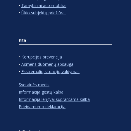
•
Tarnybiniai automobiliai
•
Ūkio subjektų priežiūra
Kita
•
Korupcijos prevencija
•
Asmens duomenų apsauga
•
Ekstremalių situacijų valdymas
Svetainės medis
Informacija gestų kalba
Informacija lengvai suprantama kalba
Prieinamumo deklaracija