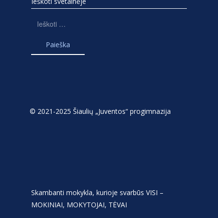
Ieškoti svetainėje
Ieškoti:
© 2021-2025 Šiaulių „Juventos“ progimnazija
Skambanti mokykla, kurioje svarbūs VISI –
MOKINIAI, MOKYTOJAI, TĖVAI