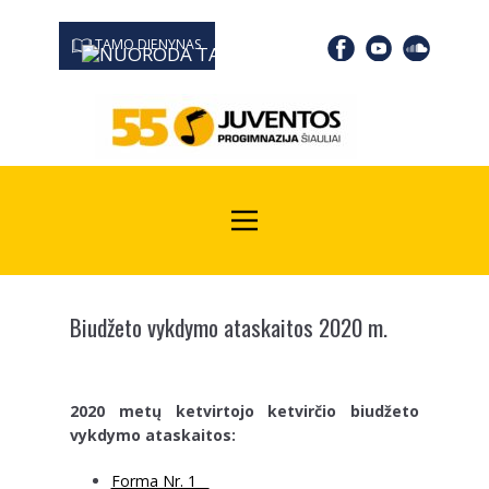
TAMO DIENYNAS
0667 19366
Kodas Juridinių asmenų registre: 190532139
Biudžeto vykdymo ataskaitos 2020 m.
2020 metų ketvirtojo ketvirčio biudžeto
vykdymo ataskaitos:
Forma Nr. 1