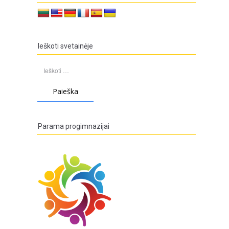
Ieškoti svetainėje
Ieškoti:
Parama progimnazijai