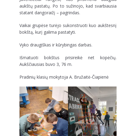
aukštų pastatų. Po to sužinojo, kad svarbiausia
statant dangoraižį – pagrindas.
Vaikai grupėse turėjo sukonstruoti kuo aukštesnį
bokštą, kurį galima pastatyti.
Vyko draugiškas ir kūrybingas darbas.
Išmatuoti bokštus prisireikė net kopėčių.
Aukščiausias buvo 3, 76 m.
Pradinių klasių mokytoja A. Bružaitė-Čiapienė