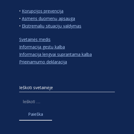
•
Korupcijos prevencija
•
Asmens duomenų apsauga
•
Ekstremalių situacijų valdymas
Svetainės medis
Informacija gestų kalba
Informacija lengvai suprantama kalba
Prieinamumo deklaracija
Ieškoti svetainėje
Ieškoti: