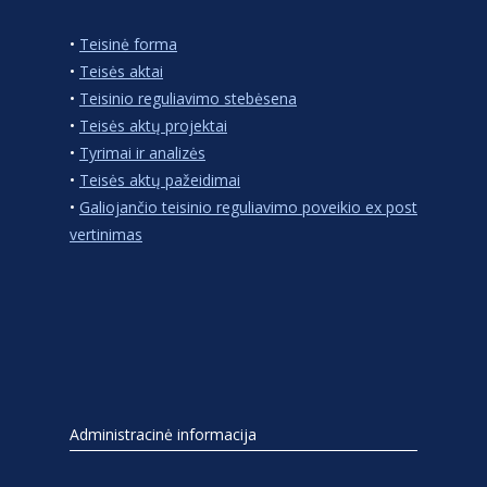
•
Teisinė forma
•
Teisės aktai
•
Teisinio reguliavimo stebėsena
•
Teisės aktų projektai
•
Tyrimai ir analizės
•
Teisės aktų pažeidimai
•
Galiojančio teisinio reguliavimo poveikio ex post
vertinimas
Administracinė informacija