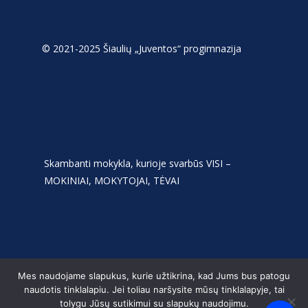
© 2021-2025 Šiaulių „Juventos“ progimnazija
Skambanti mokykla, kurioje svarbūs VISI –
MOKINIAI, MOKYTOJAI, TĖVAI
Mes naudojame slapukus, kurie užtikrina, kad Jums bus patogu
naudotis tinklalapiu. Jei toliau naršysite mūsų tinklalapyje, tai
tolygu Jūsų sutikimui su slapukų naudojimu.