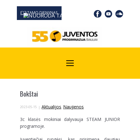
TAMO DIENYNAS
0667 19366
Kodas Juridinių asmenų registre: 190532139
Bokštai
Aktualijos
Naujienos
2023-05-15
,
3c klasės mokiniai dalyvauja STEAM JUNIOR
programoje.
Juventiečiai rungėsi, kas prisimena daugiau