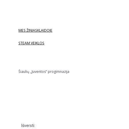
MES ŽINIASKLAIDOJE
STEAM VEIKLOS
Šiaulių „Juventos“ progimnazija
Išversti: