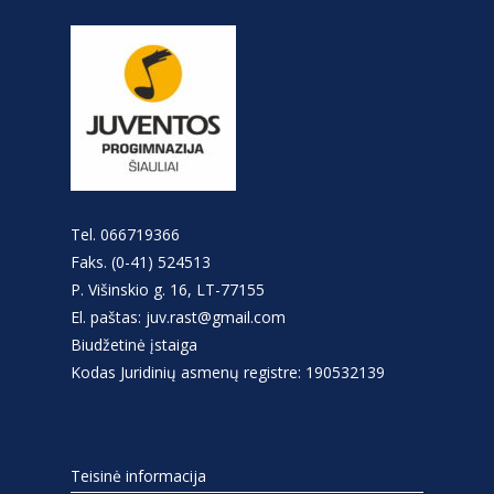
Tel. 066719366
Faks. (0-41) 524513
P. Višinskio g. 16, LT-77155
El. paštas: juv.rast@gmail.com
Biudžetinė įstaiga
Kodas Juridinių asmenų registre: 190532139
Teisinė informacija