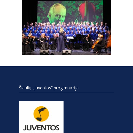
Šiaulių „Juventos“ progimnazija