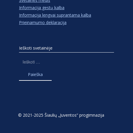
Svetainės medis
Informacija gestų kalba
Informacija lengvai suprantama kalba
Prieinamumo deklaracija
Ieškoti svetainėje
Ieškoti:
© 2021-2025 Šiaulių „Juventos“ progimnazija