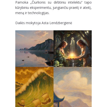
Pamoka „Čiurlionis su dirbtiniu intelektu“ tapo
kūrybiniu eksperimentu, jungiančiu praeitį ir ateitį,
meną ir technologijas.
Dailės mokytoja Asta Lendzbergienė