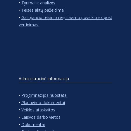
•
Tyrimai ir analizės
•
Teisės aktų pažeidimai
•
Galiojančio teisinio reguliavimo poveikio ex post
vertinimas
Administracinė informacija
•
Progimnazijos nuostatai
•
Planavimo dokumentai
•
Veiklos ataskaitos
•
Laisvos darbo vietos
•
Dokumentai