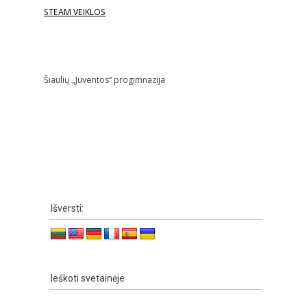
STEAM VEIKLOS
Šiaulių „Juventos“ progimnazija
Išversti:
Ieškoti svetainėje
Ieškoti: