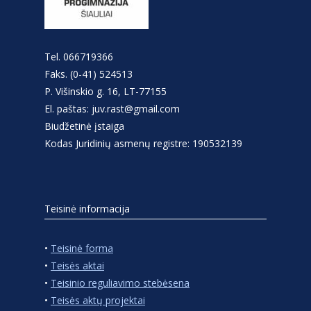
Tel. 066719366
Faks. (0-41) 524513
P. Višinskio g. 16, LT-77155
El. paštas: juv.rast@gmail.com
Biudžetinė įstaiga
Kodas Juridinių asmenų registre: 190532139
Teisinė informacija
•
Teisinė forma
•
Teisės aktai
•
Teisinio reguliavimo stebėsena
•
Teisės aktų projektai