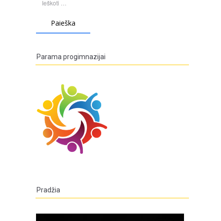
Parama progimnazijai
Pradžia