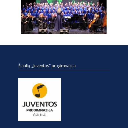
Šiaulių „Juventos“ progimnazija