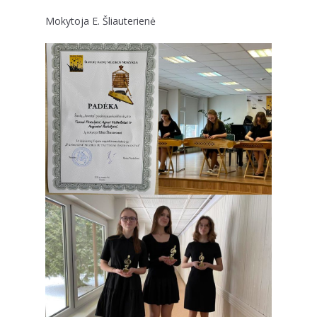
Mokytoja E. Šliauterienė