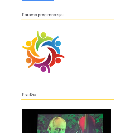
Parama progimnazijai
Pradžia