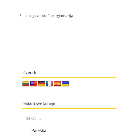
Šiaulių „Juventos“ progimnazija
Išversti:
Ieškoti svetainėje
Ieškoti: