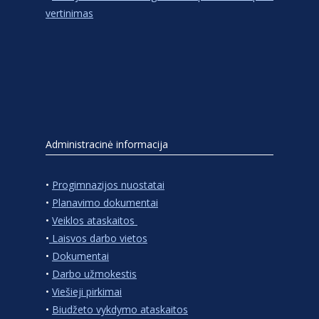
vertinimas
Administracinė informacija
•
Progimnazijos nuostatai
•
Planavimo dokumentai
•
Veiklos ataskaitos
•
Laisvos darbo vietos
•
Dokumentai
•
Darbo užmokestis
•
Viešieji pirkimai
•
Biudžeto vykdymo ataskaitos