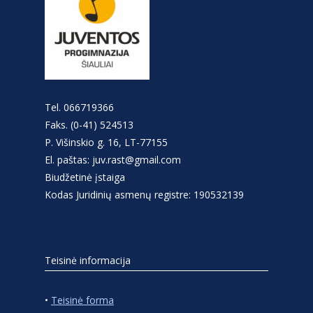
Tel. 066719366
Faks. (0-41) 524513
P. Višinskio g. 16, LT-77155
El. paštas: juv.rast@gmail.com
Biudžetinė įstaiga
Kodas Juridinių asmenų registre: 190532139
Teisinė informacija
•
Teisinė forma