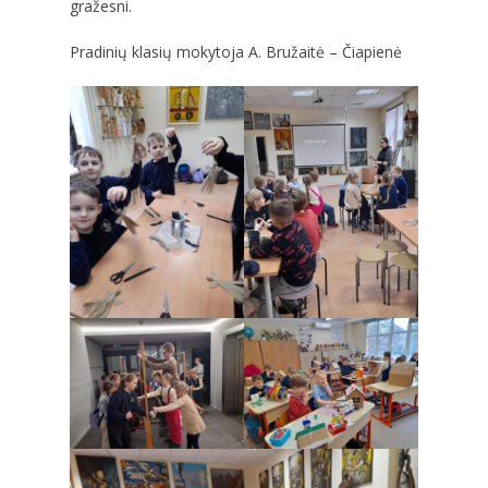
gražesni.
Pradinių klasių mokytoja A. Bružaitė – Čiapienė