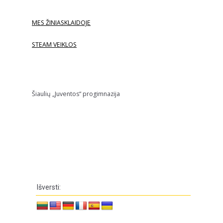
MES ŽINIASKLAIDOJE
STEAM VEIKLOS
Šiaulių „Juventos“ progimnazija
Išversti: