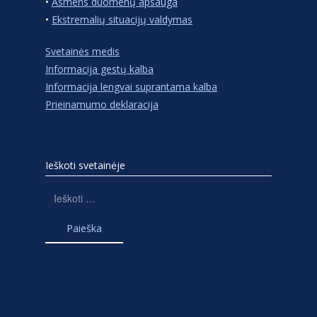
•
Asmens duomenų apsauga
•
Ekstremalių situacijų valdymas
Svetainės medis
Informacija gestų kalba
Informacija lengvai suprantama kalba
Prieinamumo deklaracija
Ieškoti svetainėje
Ieškoti: