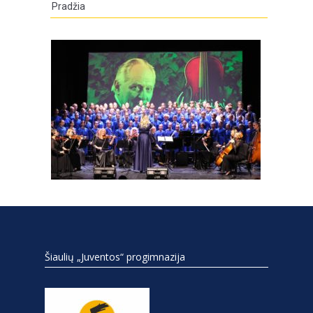
Pradžia
Šiaulių „Juventos“ progimnazija