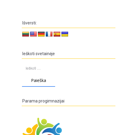
Išversti:
Ieškoti svetainėje
Ieškoti:
Parama progimnazijai