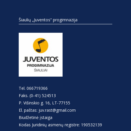
Šiaulių „Juventos“ progimnazija
Tel. 066719366
Faks. (0-41) 524513
P. Višinskio g. 16, LT-77155
El. paštas: juv.rast@gmail.com
Biudžetinė įstaiga
Kodas Juridinių asmenų registre: 190532139