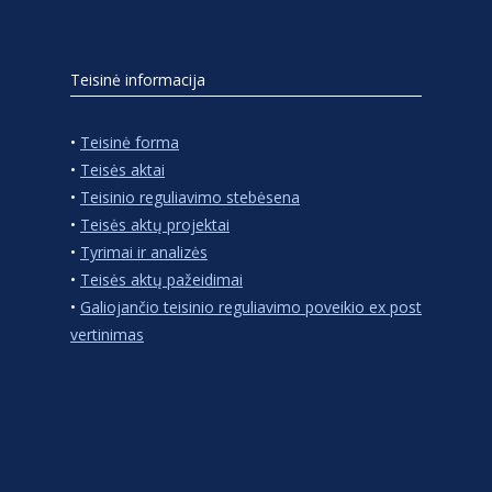
Teisinė informacija
•
Teisinė forma
•
Teisės aktai
•
Teisinio reguliavimo stebėsena
•
Teisės aktų projektai
•
Tyrimai ir analizės
•
Teisės aktų pažeidimai
•
Galiojančio teisinio reguliavimo poveikio ex post
vertinimas