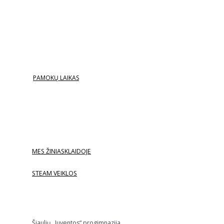
PAMOKŲ LAIKAS
MES ŽINIASKLAIDOJE
STEAM VEIKLOS
Šiaulių „Juventos“ progimnazija