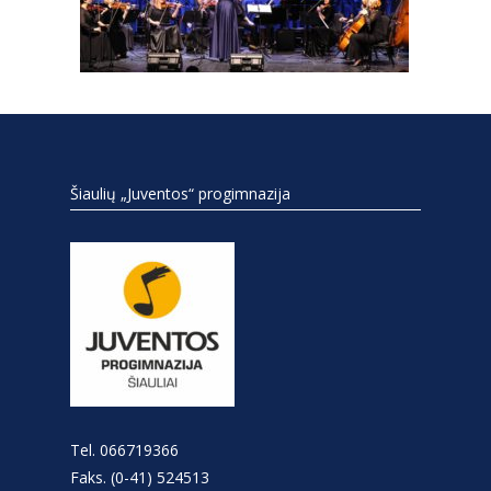
Šiaulių „Juventos“ progimnazija
Tel. 066719366
Faks. (0-41) 524513