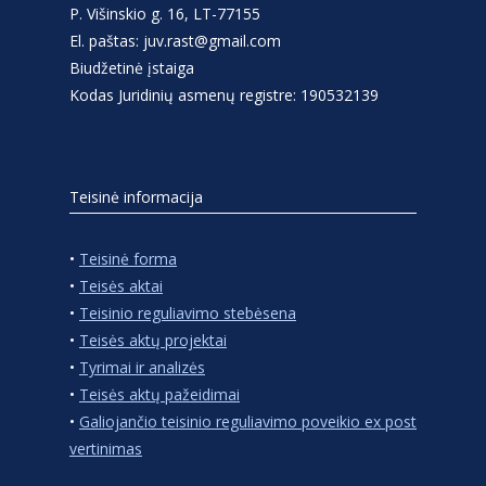
P. Višinskio g. 16, LT-77155
El. paštas: juv.rast@gmail.com
Biudžetinė įstaiga
Kodas Juridinių asmenų registre: 190532139
Teisinė informacija
•
Teisinė forma
•
Teisės aktai
•
Teisinio reguliavimo stebėsena
•
Teisės aktų projektai
•
Tyrimai ir analizės
•
Teisės aktų pažeidimai
•
Galiojančio teisinio reguliavimo poveikio ex post
vertinimas