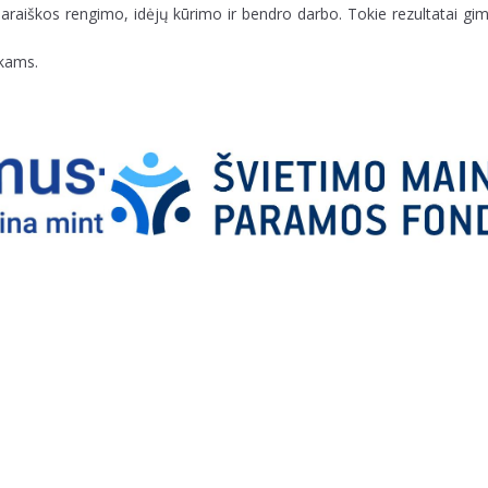
paraiškos rengimo, idėjų kūrimo ir bendro darbo. Tokie rezultatai gi
ikams.