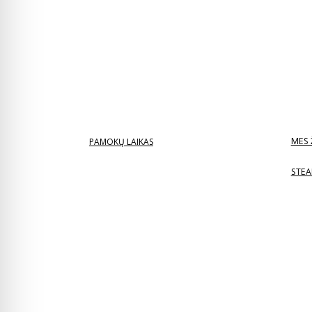
MES 
PAMOKŲ LAIKAS
STEA