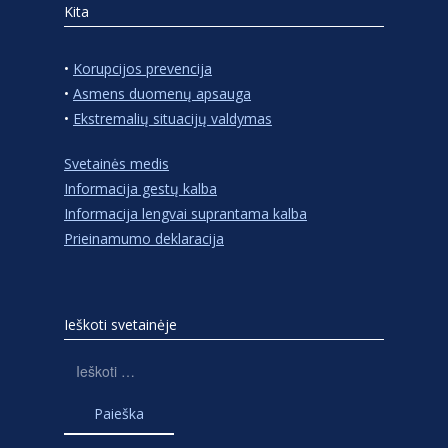
Kita
•
Korupcijos prevencija
•
Asmens duomenų apsauga
•
Ekstremalių situacijų valdymas
Svetainės medis
Informacija gestų kalba
Informacija lengvai suprantama kalba
Prieinamumo deklaracija
Ieškoti svetainėje
Ieškoti: