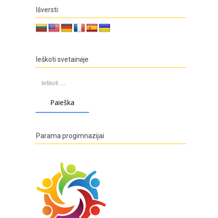
Išversti:
Ieškoti svetainėje
Ieškoti:
Parama progimnazijai