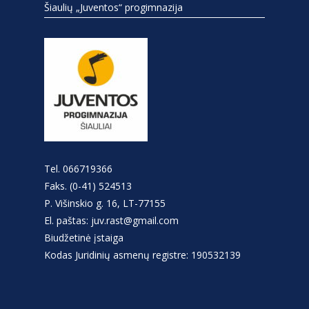
Šiaulių „Juventos“ progimnazija
Tel. 066719366
Faks. (0-41) 524513
P. Višinskio g. 16, LT-77155
El. paštas: juv.rast@gmail.com
Biudžetinė įstaiga
Kodas Juridinių asmenų registre: 190532139