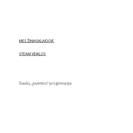
MES ŽINIASKLAIDOJE
STEAM VEIKLOS
Šiaulių „Juventos“ progimnazija