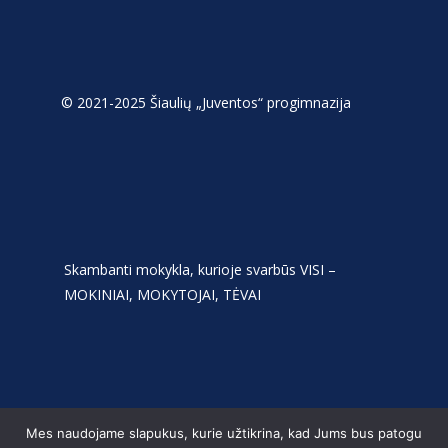
© 2021-2025 Šiaulių „Juventos“ progimnazija
Skambanti mokykla, kurioje svarbūs VISI –
MOKINIAI, MOKYTOJAI, TĖVAI
Mes naudojame slapukus, kurie užtikrina, kad Jums bus patogu