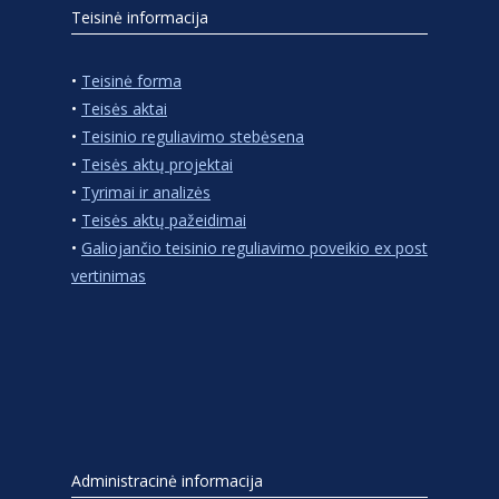
Teisinė informacija
•
Teisinė forma
•
Teisės aktai
•
Teisinio reguliavimo stebėsena
•
Teisės aktų projektai
•
Tyrimai ir analizės
•
Teisės aktų pažeidimai
•
Galiojančio teisinio reguliavimo poveikio ex post
vertinimas
Administracinė informacija