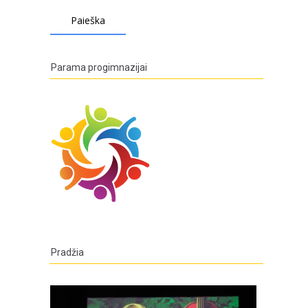
Parama progimnazijai
Pradžia