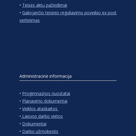
•
Teisės aktų pažeidimai
•
Galiojančio teisinio reguliavimo poveikio ex post
vertinimas
Administracinė informacija
•
Progimnazijos nuostatai
•
Planavimo dokumentai
•
Veiklos ataskaitos
•
Laisvos darbo vietos
•
Dokumentai
•
Darbo užmokestis