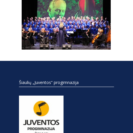
Šiaulių „Juventos“ progimnazija