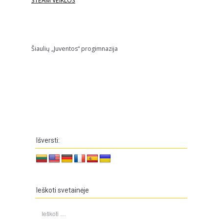
STEAM VEIKLOS
Šiaulių „Juventos“ progimnazija
Išversti:
Ieškoti svetainėje
Ieškoti: