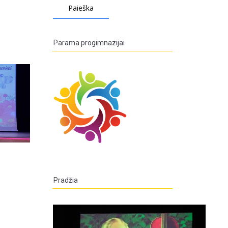
Parama progimnazijai
Pradžia