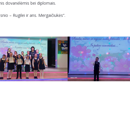
mis dovanėlėmis bei diplomais.
psnio – Rugilei ir ans. Mergaičiukės“.