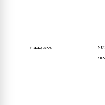
MES 
PAMOKŲ LAIKAS
STEA