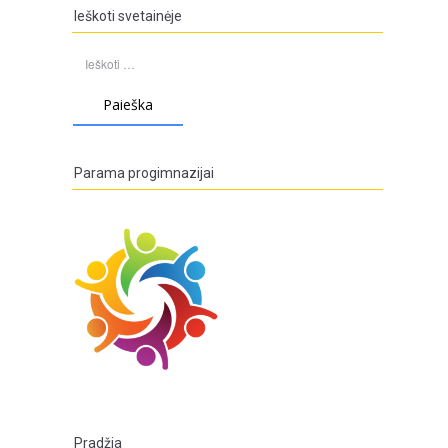
Ieškoti svetainėje
Ieškoti:
Parama progimnazijai
Pradžia