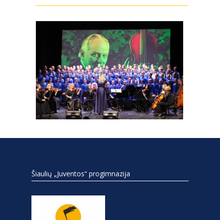
Šiaulių „Juventos“ progimnazija