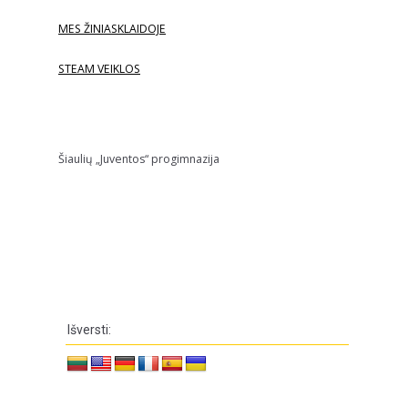
MES ŽINIASKLAIDOJE
STEAM VEIKLOS
Šiaulių „Juventos“ progimnazija
Išversti: