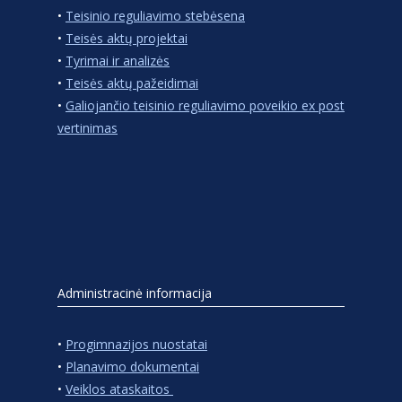
•
Teisinio reguliavimo stebėsena
•
Teisės aktų projektai
•
Tyrimai ir analizės
•
Teisės aktų pažeidimai
•
Galiojančio teisinio reguliavimo poveikio ex post
vertinimas
Administracinė informacija
•
Progimnazijos nuostatai
•
Planavimo dokumentai
•
Veiklos ataskaitos