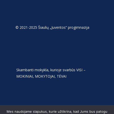
© 2021-2025 Šiaulių „Juventos“ progimnazija
Skambanti mokykla, kurioje svarbūs VISI –
MOKINIAI, MOKYTOJAI, TĖVAI
Mes naudojame slapukus, kurie užtikrina, kad Jums bus patogu