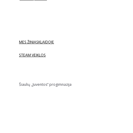
MES ŽINIASKLAIDOJE
STEAM VEIKLOS
Šiaulių „Juventos“ progimnazija