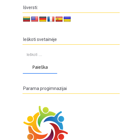
Išversti:
Ieškoti svetainėje
Ieškoti:
Parama progimnazijai