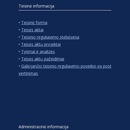
Teisinė informacija
•
Teisinė forma
•
Teisės aktai
•
Teisinio reguliavimo stebėsena
•
Teisės aktų projektai
•
Tyrimai ir analizės
•
Teisės aktų pažeidimai
•
Galiojančio teisinio reguliavimo poveikio ex post
vertinimas
Administracinė informacija