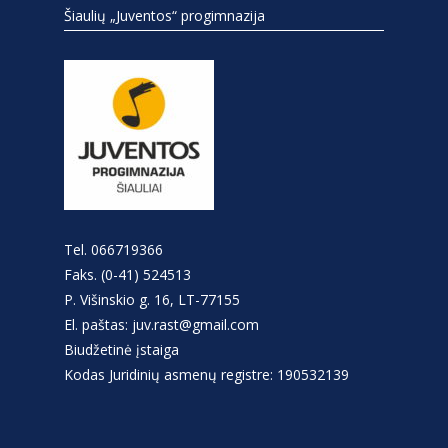
Šiaulių „Juventos“ progimnazija
Tel. 066719366
Faks. (0-41) 524513
P. Višinskio g. 16, LT-77155
El. paštas: juv.rast@gmail.com
Biudžetinė įstaiga
Kodas Juridinių asmenų registre: 190532139