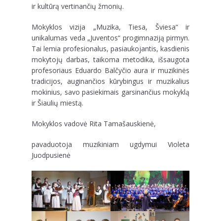
ir kultūrą vertinančių žmonių.
Mokyklos vizija „Muzika, Tiesa, Šviesa“ ir
unikalumas veda „Juventos“ progimnaziją pirmyn.
Tai lemia profesionalus, pasiaukojantis, kasdienis
mokytojų darbas, taikoma metodika, išsaugota
profesoriaus Eduardo Balčyčio aura ir muzikinės
tradicijos, auginančios kūrybingus ir muzikalius
mokinius, savo pasiekimais garsinančius mokyklą
ir Šiaulių miestą.
Mokyklos vadovė Rita Tamašauskienė,
pavaduotoja muzikiniam ugdymui Violeta
Juodpusienė