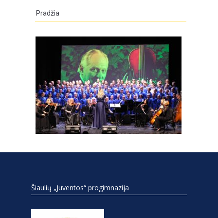
Pradžia
Šiaulių „Juventos“ progimnazija