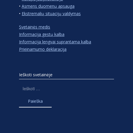
•
Asmens duomenų apsauga
•
Ekstremalių situacijų valdymas
Svetainės medis
Informacija gestų kalba
Informacija lengvai suprantama kalba
Prieinamumo deklaracija
Ieškoti svetainėje
Ieškoti: