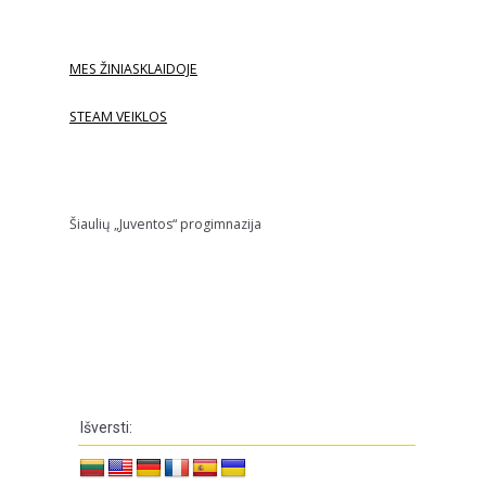
MES ŽINIASKLAIDOJE
STEAM VEIKLOS
Šiaulių „Juventos“ progimnazija
Išversti: