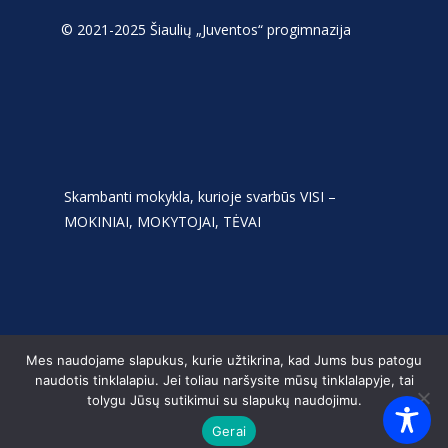
© 2021-2025 Šiaulių „Juventos“ progimnazija
Skambanti mokykla, kurioje svarbūs VISI –
MOKINIAI, MOKYTOJAI, TĖVAI
Mes naudojame slapukus, kurie užtikrina, kad Jums bus patogu
naudotis tinklalapiu. Jei toliau naršysite mūsų tinklalapyje, tai
tolygu Jūsų sutikimui su slapukų naudojimu.
Gerai