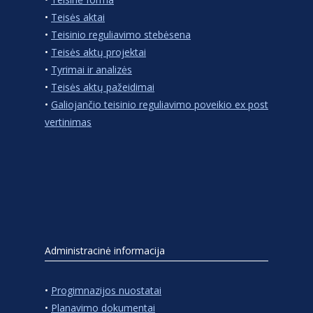
•
Teisės aktai
•
Teisinio reguliavimo stebėsena
•
Teisės aktų projektai
•
Tyrimai ir analizės
•
Teisės aktų pažeidimai
•
Galiojančio teisinio reguliavimo poveikio ex post
vertinimas
Administracinė informacija
•
Progimnazijos nuostatai
•
Planavimo dokumentai