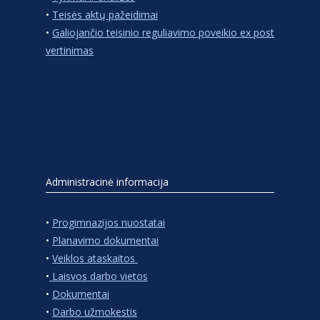
•
Teisės aktų pažeidimai
•
Galiojančio teisinio reguliavimo poveikio ex post
vertinimas
Administracinė informacija
•
Progimnazijos nuostatai
•
Planavimo dokumentai
•
Veiklos ataskaitos
•
Laisvos darbo vietos
•
Dokumentai
•
Darbo užmokestis