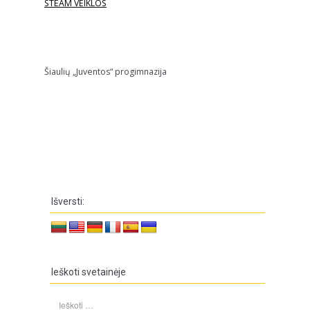
STEAM VEIKLOS
Šiaulių „Juventos“ progimnazija
Išversti:
Ieškoti svetainėje
Ieškoti: