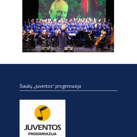
Šiaulių „Juventos“ progimnazija