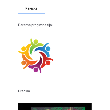
Parama progimnazijai
Pradžia