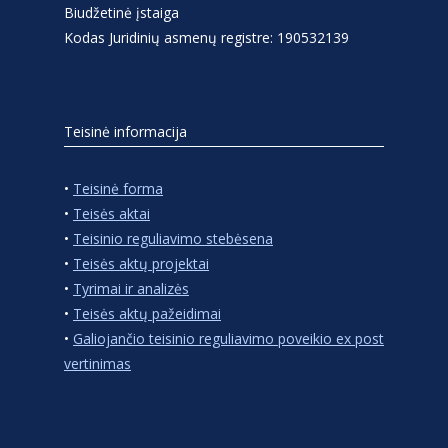
Biudžetinė įstaiga
Kodas Juridinių asmenų registre: 190532139
Teisinė informacija
•
Teisinė forma
•
Teisės aktai
•
Teisinio reguliavimo stebėsena
•
Teisės aktų projektai
•
Tyrimai ir analizės
•
Teisės aktų pažeidimai
•
Galiojančio teisinio reguliavimo poveikio ex post
vertinimas