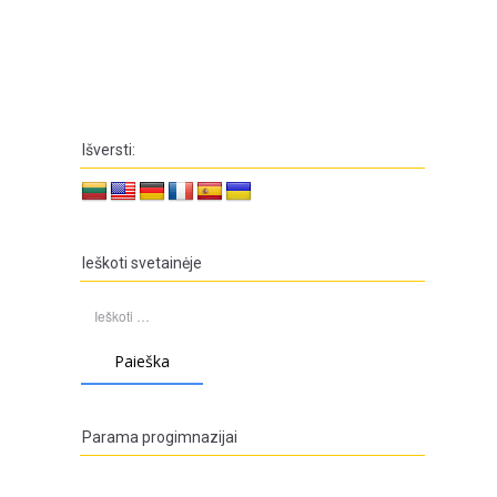
Išversti:
Ieškoti svetainėje
Ieškoti:
Parama progimnazijai