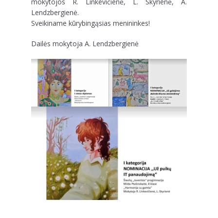
mokytojos R. Linkevičienė, L. Skyrienė, A.
Lendzbergienė.
Sveikiname kūrybingąsias menininkes!
Dailės mokytoja A. Lendzbergienė