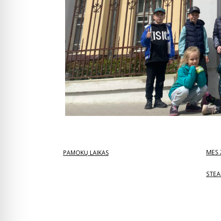
MES 
PAMOKŲ LAIKAS
STEA