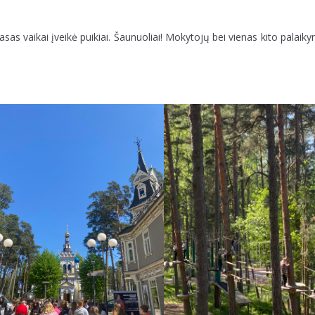
asas vaikai įveikė puikiai. Šaunuoliai! Mokytojų bei vienas kito palai