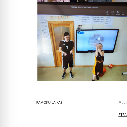
MES 
PAMOKŲ LAIKAS
STEA