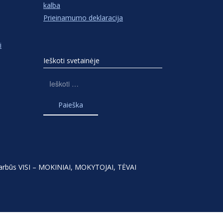
kalba
Prieinamumo deklaracija
i
Ieškoti svetainėje
Ieškoti:
varbūs VISI – MOKINIAI, MOKYTOJAI, TĖVAI