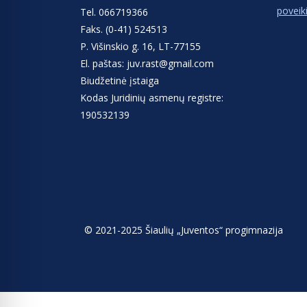
poveik
Tel. 066719366
Faks. (0-41) 524513
P. Višinskio g. 16, LT-77155
El. paštas: juv.rast@gmail.com
Biudžetinė įstaiga
Kodas Juridinių asmenų registre:
190532139
© 2021-2025 Šiaulių „Juventos“ progimnazija