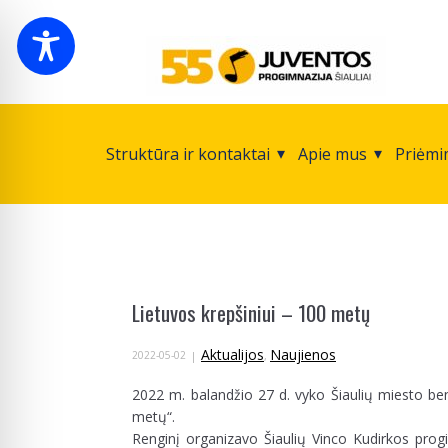
Struktūra ir kontaktai
Apie mus
Priėmi
Lietuvos krepšiniui – 100 metų
Aktualijos
Naujienos
2022-05-02
,
2022 m. balandžio 27 d. vyko Šiaulių miesto be
metų“.
Renginį organizavo Šiaulių Vinco Kudirkos progi