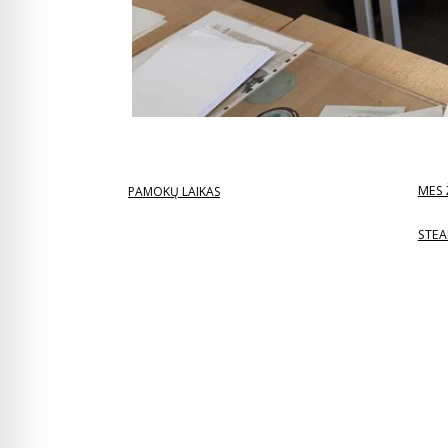
MES 
PAMOKŲ LAIKAS
STEA