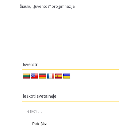
Šiaulių „Juventos“ progimnazija
Išversti:
Ieškoti svetainėje
Ieškoti: