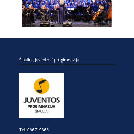
Šiaulių „Juventos“ progimnazija
Tel. 066719366