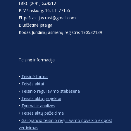
Faks. (0-41) 524513
P. Višinskio g. 16, LT-77155
El. paštas: juv.rast@gmail.com
Biudžetinė įstaiga
Kodas Juridinių asmenų registre: 190532139
Teisinė informacija
•
Teisinė forma
•
Teisės aktai
•
Teisinio reguliavimo stebėsena
•
Teisės aktų projektai
•
Tyrimai ir analizės
•
Teisės aktų pažeidimai
•
Galiojančio teisinio reguliavimo poveikio ex post
vertinimas