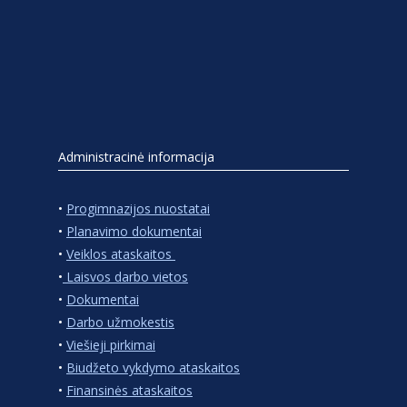
Administracinė informacija
•
Progimnazijos nuostatai
•
Planavimo dokumentai
•
Veiklos ataskaitos
•
Laisvos darbo vietos
•
Dokumentai
•
Darbo užmokestis
•
Viešieji pirkimai
•
Biudžeto vykdymo ataskaitos
•
Finansinės ataskaitos