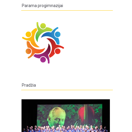
Parama progimnazijai
Pradžia