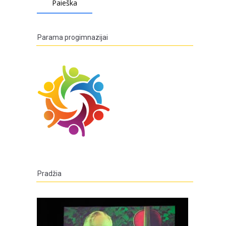
Parama progimnazijai
Pradžia