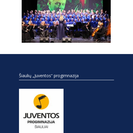
Šiaulių „Juventos“ progimnazija