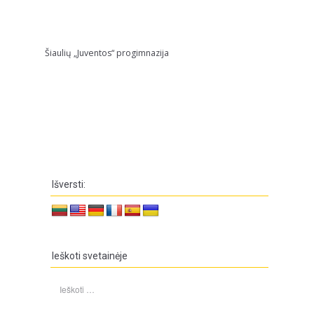
Šiaulių „Juventos“ progimnazija
Išversti:
Ieškoti svetainėje
Ieškoti: