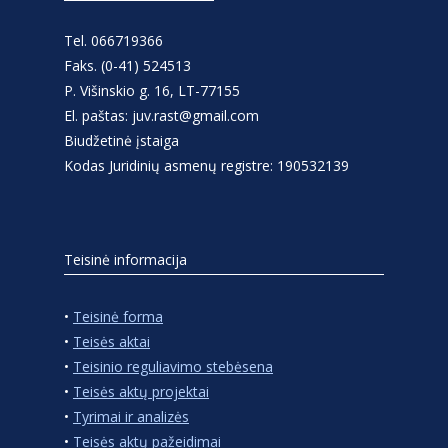
Tel. 066719366
Faks. (0-41) 524513
P. Višinskio g. 16, LT-77155
El. paštas: juv.rast@gmail.com
Biudžetinė įstaiga
Kodas Juridinių asmenų registre: 190532139
Teisinė informacija
•
Teisinė forma
•
Teisės aktai
•
Teisinio reguliavimo stebėsena
•
Teisės aktų projektai
•
Tyrimai ir analizės
•
Teisės aktų pažeidimai