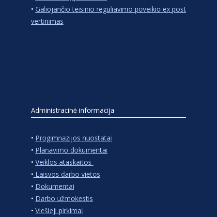
•
Galiojančio teisinio reguliavimo poveikio ex post
vertinimas
Administracinė informacija
•
Progimnazijos nuostatai
•
Planavimo dokumentai
•
Veiklos ataskaitos
•
Laisvos darbo vietos
•
Dokumentai
•
Darbo užmokestis
•
Viešieji pirkimai