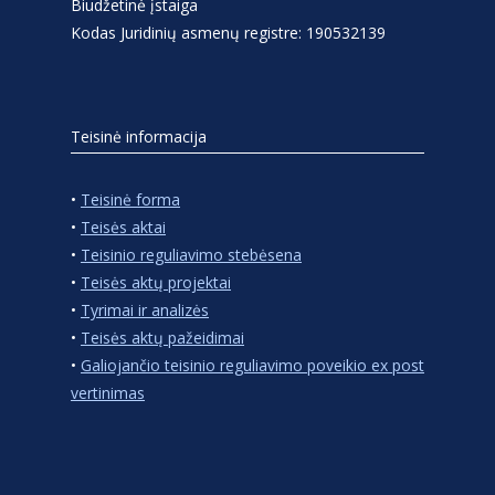
Biudžetinė įstaiga
Kodas Juridinių asmenų registre: 190532139
Teisinė informacija
•
Teisinė forma
•
Teisės aktai
•
Teisinio reguliavimo stebėsena
•
Teisės aktų projektai
•
Tyrimai ir analizės
•
Teisės aktų pažeidimai
•
Galiojančio teisinio reguliavimo poveikio ex post
vertinimas