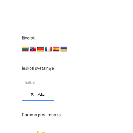
Išversti:
Ieškoti svetainėje
Ieškoti:
Parama progimnazijai