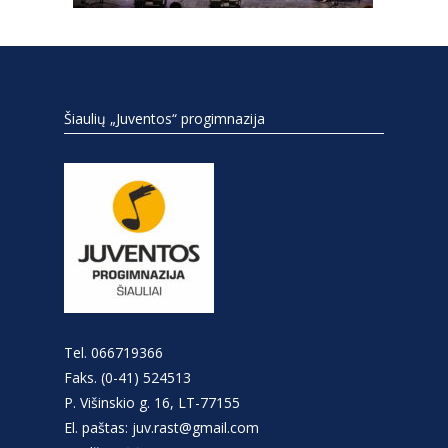
Šiaulių „Juventos“ progimnazija
Tel. 066719366
Faks. (0-41) 524513
P. Višinskio g. 16, LT-77155
El. paštas: juv.rast@gmail.com