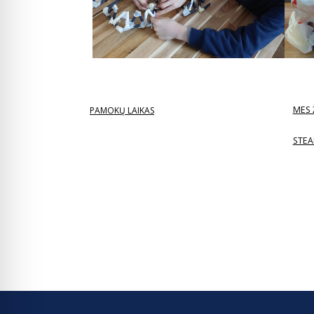
MES 
PAMOKŲ LAIKAS
STEA