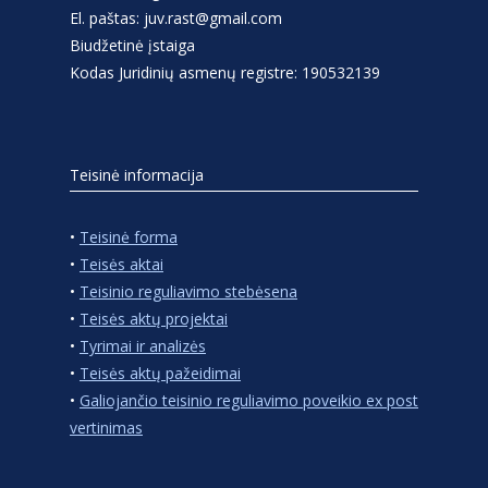
El. paštas: juv.rast@gmail.com
Biudžetinė įstaiga
Kodas Juridinių asmenų registre: 190532139
Teisinė informacija
•
Teisinė forma
•
Teisės aktai
•
Teisinio reguliavimo stebėsena
•
Teisės aktų projektai
•
Tyrimai ir analizės
•
Teisės aktų pažeidimai
•
Galiojančio teisinio reguliavimo poveikio ex post
vertinimas