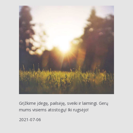
Grįžkime įdegę, pailsėję, sveiki ir laimingi. Gerų
mums visiems atostogų! Iki rugsėjo!
2021-07-06