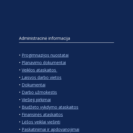
Administracinė informacija
•
Progimnazijos nuostatai
•
Planavimo dokumentai
•
Veiklos ataskaitos
•
Laisvos darbo vietos
•
Dokumentai
•
Darbo užmokestis
•
Viešieji pirkimai
•
Biudžeto vykdymo ataskaitos
•
Finansinės ataskaitos
•
Lėšos veiklai viešinti
•
Paskatinimai ir apdovanojimai