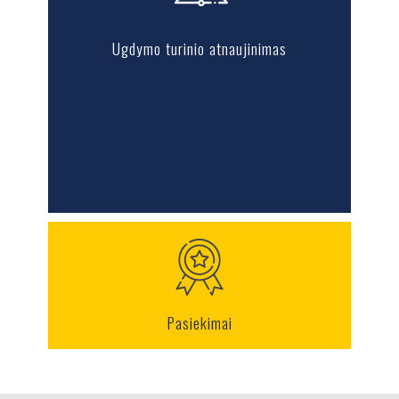
Ugdymo turinio atnaujinimas
Pasiekimai