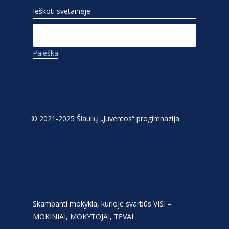
Ieškoti svetainėje
Ieškoti:
© 2021-2025 Šiaulių „Juventos“ progimnazija
Skambanti mokykla, kurioje svarbūs VISI –
MOKINIAI, MOKYTOJAI, TĖVAI