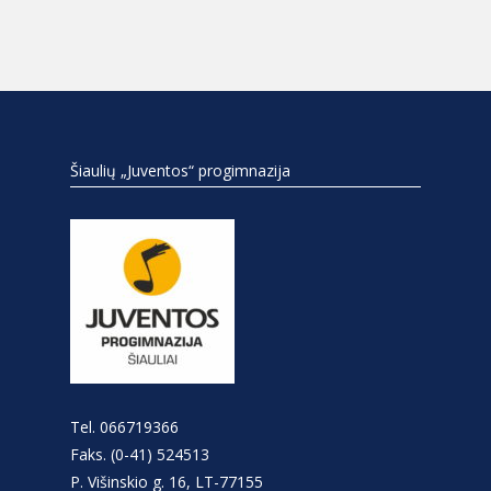
Šiaulių „Juventos“ progimnazija
Tel. 066719366
Faks. (0-41) 524513
P. Višinskio g. 16, LT-77155