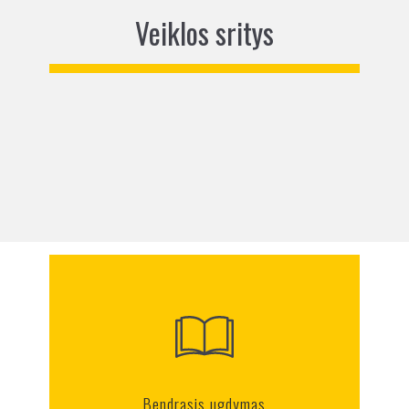
Veiklos sritys
Bendrasis ugdymas