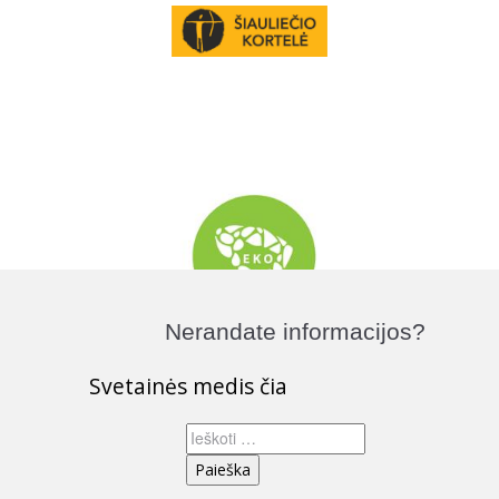
Nerandate informacijos?
Svetainės medis čia
Ieškoti: