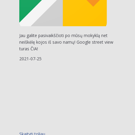
Jau galite pasivaikščioti po mūsų mokyklą net
neiškėlę kojos iš savo namų! Google street view
turas ČIA!
2021-07-25
Skaityti toliau