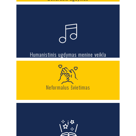
Humanistinis ugdymas menine veikla
Neformalus švietimas