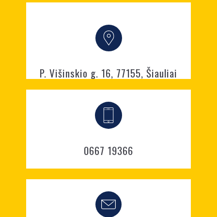
P. Višinskio g. 16, 77155, Šiauliai
0667 19366