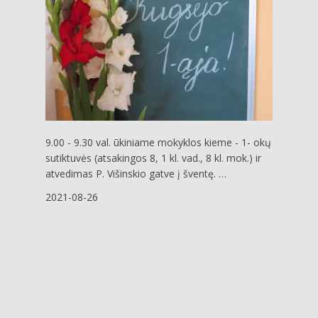
9.00 - 9.30 val. ūkiniame mokyklos kieme - 1- okų
sutiktuvės (atsakingos 8, 1 kl. vad., 8 kl. mok.) ir
atvedimas P. Višinskio gatve į šventę. …
2021-08-26