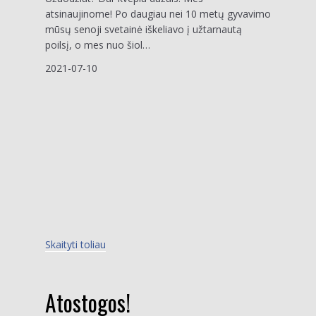
atsinaujinome! Po daugiau nei 10 metų gyvavimo
mūsų senoji svetainė iškeliavo į užtarnautą
poilsį, o mes nuo šiol…
2021-07-10
Skaityti toliau
Atostogos!