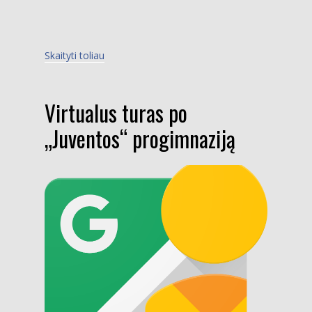
Skaityti toliau
Virtualus turas po
„Juventos“ progimnaziją