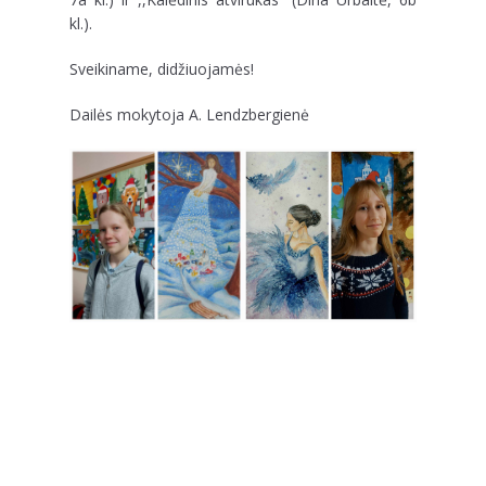
kl.).
Sveikiname, didžiuojamės!
Dailės mokytoja A. Lendzbergienė