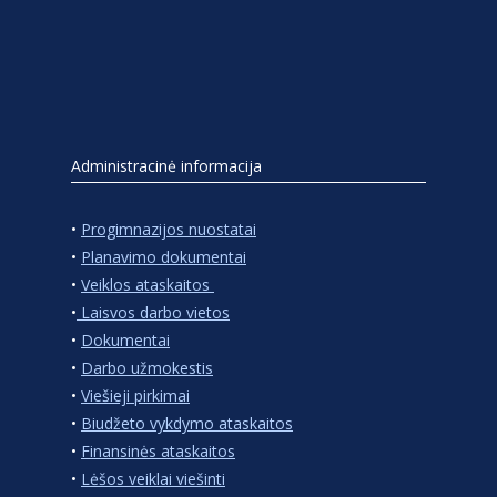
Administracinė informacija
•
Progimnazijos nuostatai
•
Planavimo dokumentai
•
Veiklos ataskaitos
•
Laisvos darbo vietos
•
Dokumentai
•
Darbo užmokestis
•
Viešieji pirkimai
•
Biudžeto vykdymo ataskaitos
•
Finansinės ataskaitos
•
Lėšos veiklai viešinti