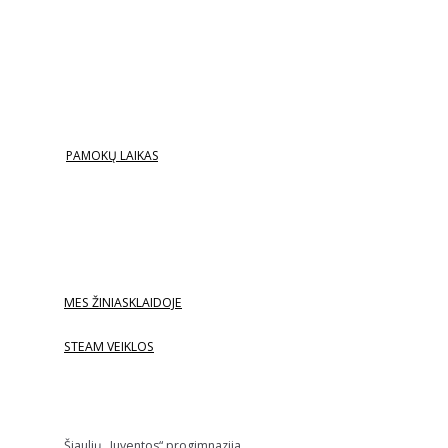
PAMOKŲ LAIKAS
MES ŽINIASKLAIDOJE
STEAM VEIKLOS
Šiaulių „Juventos“ progimnazija