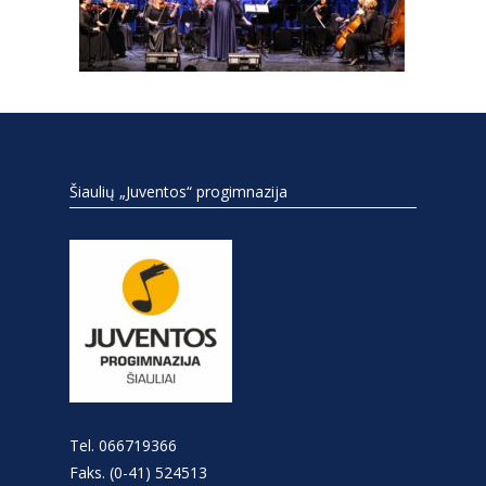
Šiaulių „Juventos“ progimnazija
Tel. 066719366
Faks. (0-41) 524513