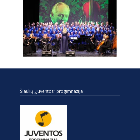
Šiaulių „Juventos“ progimnazija