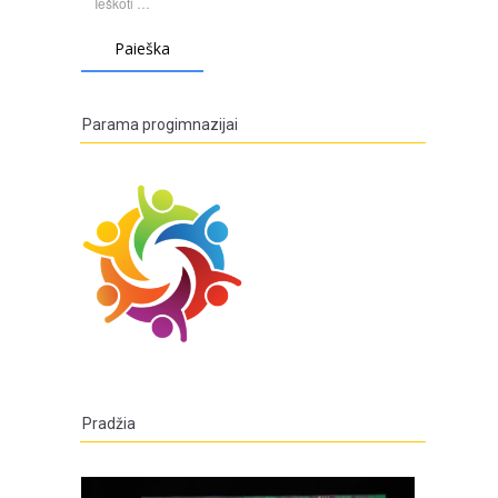
Parama progimnazijai
Pradžia