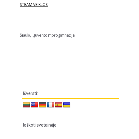
STEAM VEIKLOS
Šiaulių „Juventos“ progimnazija
Išversti:
Ieškoti svetainėje
Ieškoti: