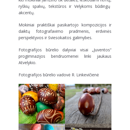
ryškių spalvų, tekstūros ir Velykoms būdingų
akcentų.
Mokiniai praktiškai pasikartojo kompozicijos ir
daiktų fotografavimo pradmenis, erdvinės
perspektyvos ir šviesokaitos galimybes.
Fotografijos būrelio dalyviai visai „Juventos“
progimnazijos bendruomenei linki jaukaus
Atvelykio.
Fotografijos būrelio vadovė R. Linkevičienė