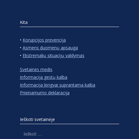
Kita
•
Korupcijos prevencija
•
Asmens duomenų apsauga
•
Ekstremalių situacijų valdymas
Svetainės medis
Informacija gestų kalba
Informacija lengvai suprantama kalba
Prieinamumo deklaracija
Ieškoti svetainėje
Ieškoti: