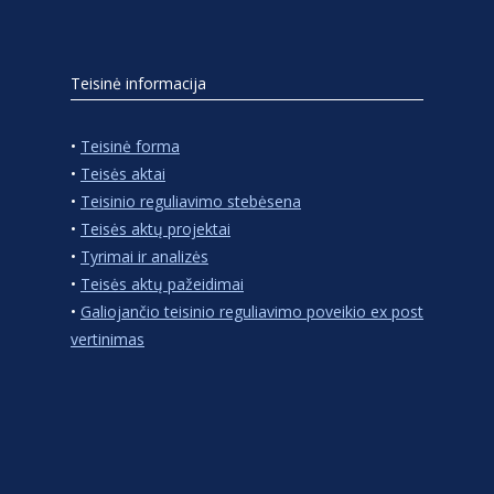
Teisinė informacija
•
Teisinė forma
•
Teisės aktai
•
Teisinio reguliavimo stebėsena
•
Teisės aktų projektai
•
Tyrimai ir analizės
•
Teisės aktų pažeidimai
•
Galiojančio teisinio reguliavimo poveikio ex post
vertinimas