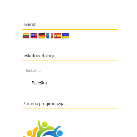
Išversti:
Ieškoti svetainėje
Ieškoti:
Parama progimnazijai