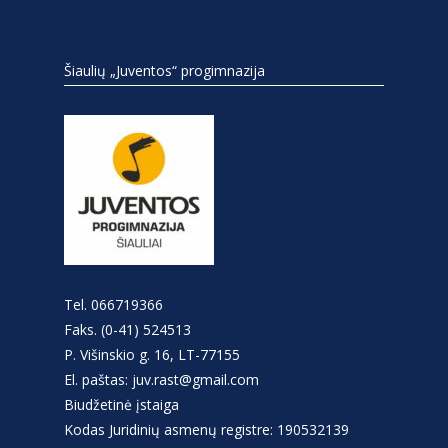
Šiaulių „Juventos“ progimnazija
Tel. 066719366
Faks. (0-41) 524513
P. Višinskio g. 16, LT-77155
El. paštas: juv.rast@gmail.com
Biudžetinė įstaiga
Kodas Juridinių asmenų registre: 190532139