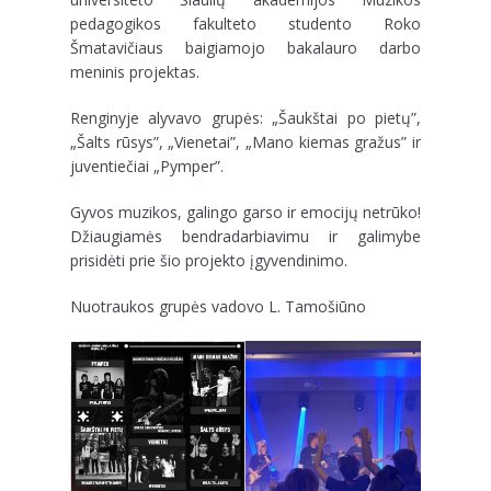
pedagogikos fakulteto studento Roko
Šmatavičiaus baigiamojo bakalauro darbo
meninis projektas.
Renginyje alyvavo grupės: „Šaukštai po pietų”,
„Šalts rūsys”, „Vienetai”, „Mano kiemas gražus” ir
juventiečiai „Pymper”.
Gyvos muzikos, galingo garso ir emocijų netrūko!
Džiaugiamės bendradarbiavimu ir galimybe
prisidėti prie šio projekto įgyvendinimo.
Nuotraukos grupės vadovo L. Tamošiūno