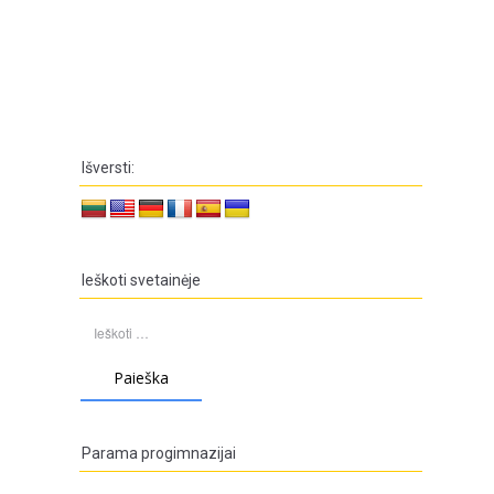
Išversti:
Ieškoti svetainėje
Ieškoti:
Parama progimnazijai