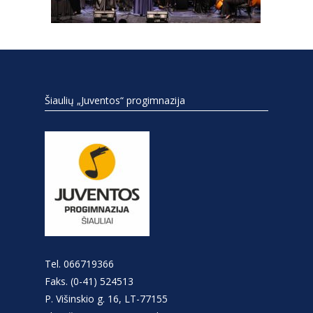
Šiaulių „Juventos“ progimnazija
Tel. 066719366
Faks. (0-41) 524513
P. Višinskio g. 16, LT-77155