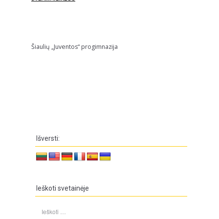
Šiaulių „Juventos“ progimnazija
Išversti:
Ieškoti svetainėje
Ieškoti: