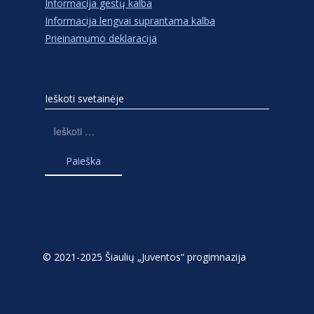
Informacija gestų kalba
Informacija lengvai suprantama kalba
Prieinamumo deklaracija
Ieškoti svetainėje
Ieškoti:
© 2021-2025 Šiaulių „Juventos“ progimnazija