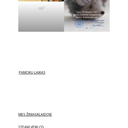
cof
PAMOKŲ LAIKAS
MES ŽINIASKLAIDOJE
STEAM VEIKLOS