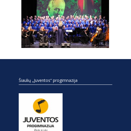
Šiaulių „Juventos“ progimnazija