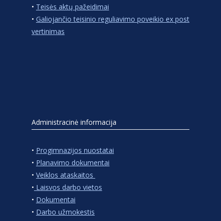
•
Teisės aktų pažeidimai
•
Galiojančio teisinio reguliavimo poveikio ex post
vertinimas
Administracinė informacija
•
Progimnazijos nuostatai
•
Planavimo dokumentai
•
Veiklos ataskaitos
•
Laisvos darbo vietos
•
Dokumentai
•
Darbo užmokestis