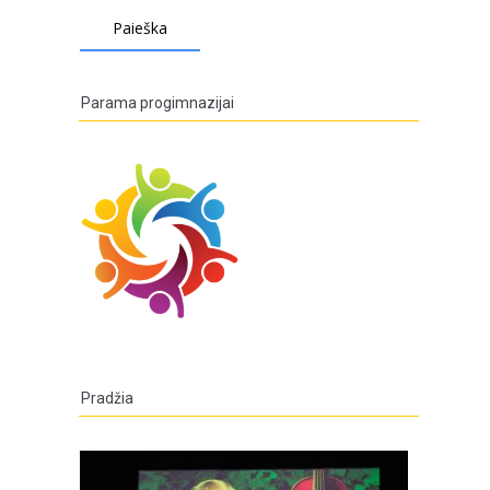
Parama progimnazijai
Pradžia