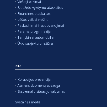
•
Viešieji pirkimai
•
Biudžeto vykdymo ataskaitos
•
Finansinės ataskaitos
•
Lėšos veiklai viešinti
•
Paskatinimai ir apdovanojimai
•
Parama progimnazijai
•
Tarnybiniai automobiliai
•
Ūkio subjektų priežiūra
Kita
•
Korupcijos prevencija
•
Asmens duomenų apsauga
•
Ekstremalių situacijų valdymas
Svetainės medis