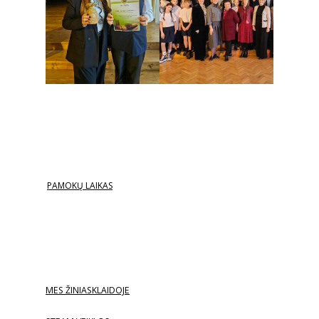
PAMOKŲ LAIKAS
MES ŽINIASKLAIDOJE