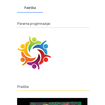
Parama progimnazijai
Pradžia