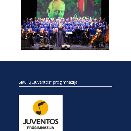
Šiaulių „Juventos“ progimnazija