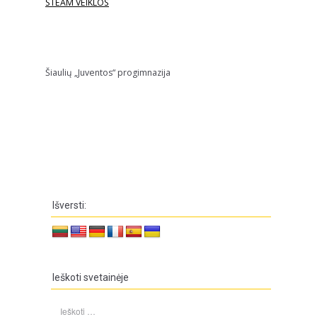
STEAM VEIKLOS
Šiaulių „Juventos“ progimnazija
Išversti:
Ieškoti svetainėje
Ieškoti: