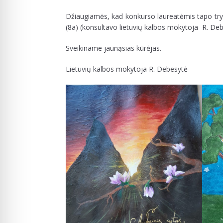
Džiaugiamės, kad konkurso laureatėmis tapo trys
(8a) (konsultavo lietuvių kalbos mokytoja R. Deb
Sveikiname jaunąsias kūrėjas.
Lietuvių kalbos mokytoja R. Debesytė