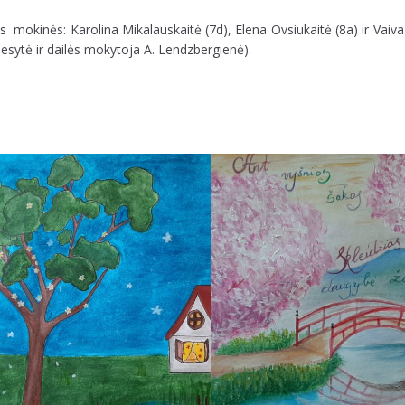
 mokinės: Karolina Mikalauskaitė (7d), Elena Ovsiukaitė (8a) ir Vaiva
esytė ir dailės mokytoja A. Lendzbergienė).