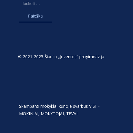
Ieškoti:
© 2021-2025 Šiaulių „Juventos“ progimnazija
Skambanti mokykla, kurioje svarbūs VISI –
MOKINIAI, MOKYTOJAI, TĖVAI