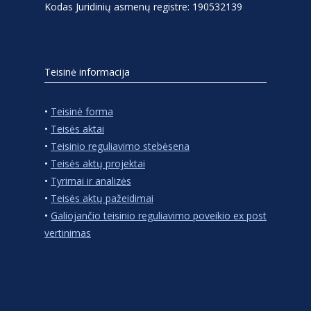
Kodas Juridinių asmenų registre: 190532139
Teisinė informacija
•
Teisinė forma
•
Teisės aktai
•
Teisinio reguliavimo stebėsena
•
Teisės aktų projektai
•
Tyrimai ir analizės
•
Teisės aktų pažeidimai
•
Galiojančio teisinio reguliavimo poveikio ex post
vertinimas