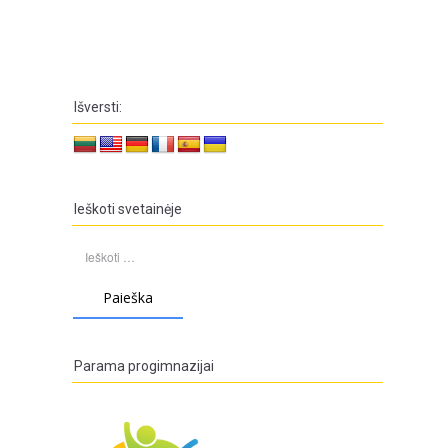
Išversti:
Ieškoti svetainėje
Ieškoti:
Parama progimnazijai