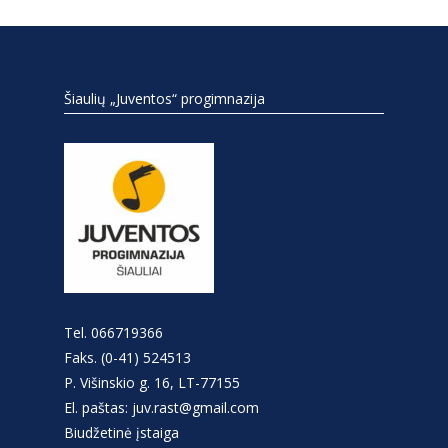
Šiaulių „Juventos“ progimnazija
Tel. 066719366
Faks. (0-41) 524513
P. Višinskio g. 16, LT-77155
El. paštas: juv.rast@gmail.com
Biudžetinė įstaiga