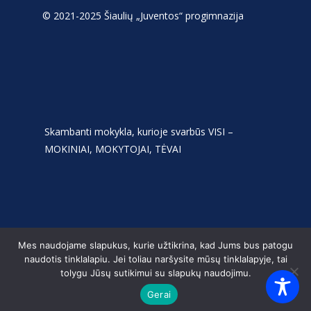
© 2021-2025 Šiaulių „Juventos“ progimnazija
Skambanti mokykla, kurioje svarbūs VISI –
MOKINIAI, MOKYTOJAI, TĖVAI
Mes naudojame slapukus, kurie užtikrina, kad Jums bus patogu
naudotis tinklalapiu. Jei toliau naršysite mūsų tinklalapyje, tai
tolygu Jūsų sutikimui su slapukų naudojimu.
Gerai