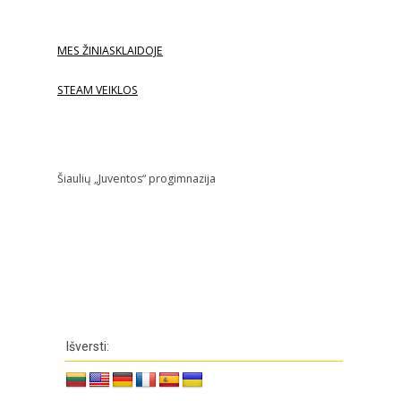
MES ŽINIASKLAIDOJE
STEAM VEIKLOS
Šiaulių „Juventos“ progimnazija
Išversti: