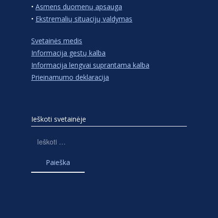
•
Asmens duomenų apsauga
•
Ekstremalių situacijų valdymas
Svetainės medis
Informacija gestų kalba
Informacija lengvai suprantama kalba
Prieinamumo deklaracija
Ieškoti svetainėje
Ieškoti: