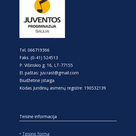
Tel. 066719366
Faks. (0-41) 524513
P. Višinskio g. 16, LT-77155
El. paštas: juv.rast@gmail.com
Biudžetinė įstaiga
Kodas Juridinių asmenų registre: 190532139
Teisinė informacija
•
Teisinė forma