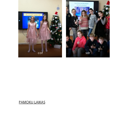
cof
sdr
PAMOKŲ LAIKAS