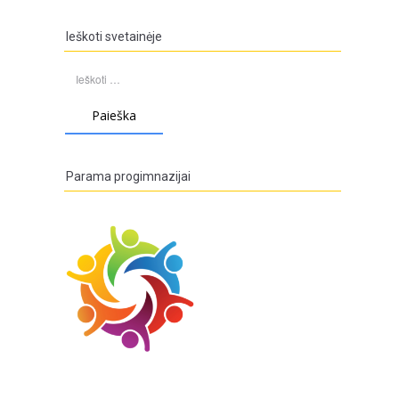
Ieškoti svetainėje
Ieškoti:
Parama progimnazijai