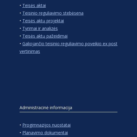
•
Teisės aktai
•
Teisinio reguliavimo stebėsena
•
Teisės aktų projektai
•
Tyrimai ir analizės
•
Teisės aktų pažeidimai
•
Galiojančio teisinio reguliavimo poveikio ex post
vertinimas
Administracinė informacija
•
Progimnazijos nuostatai
•
Planavimo dokumentai