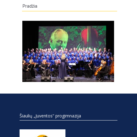
Pradžia
Šiaulių „Juventos“ progimnazija