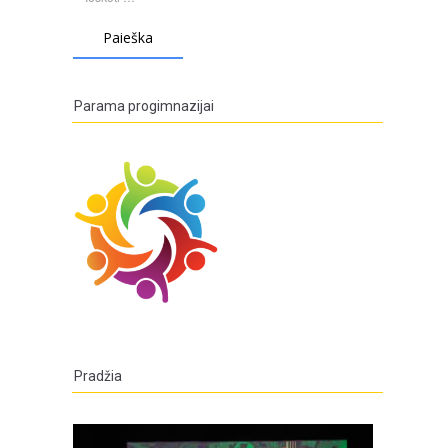
Parama progimnazijai
Pradžia