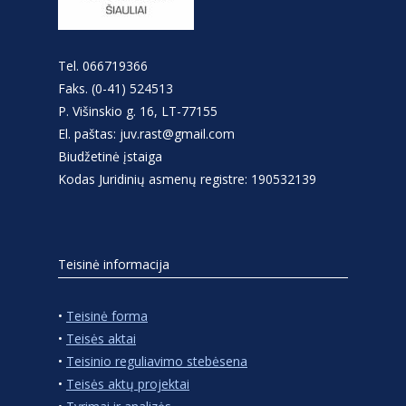
Tel. 066719366
Faks. (0-41) 524513
P. Višinskio g. 16, LT-77155
El. paštas: juv.rast@gmail.com
Biudžetinė įstaiga
Kodas Juridinių asmenų registre: 190532139
Teisinė informacija
•
Teisinė forma
•
Teisės aktai
•
Teisinio reguliavimo stebėsena
•
Teisės aktų projektai