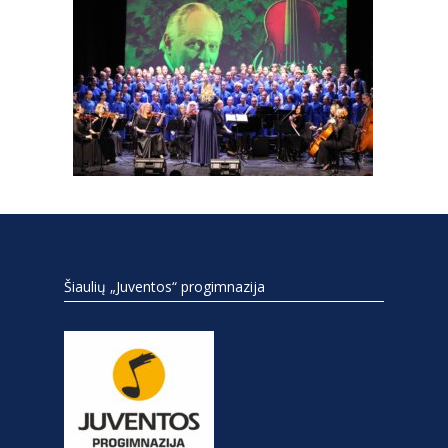
Šiaulių „Juventos“ progimnazija