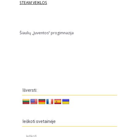
STEAM VEIKLOS
Šiaulių „Juventos“ progimnazija
Išversti:
Ieškoti svetainėje
Ieškoti: