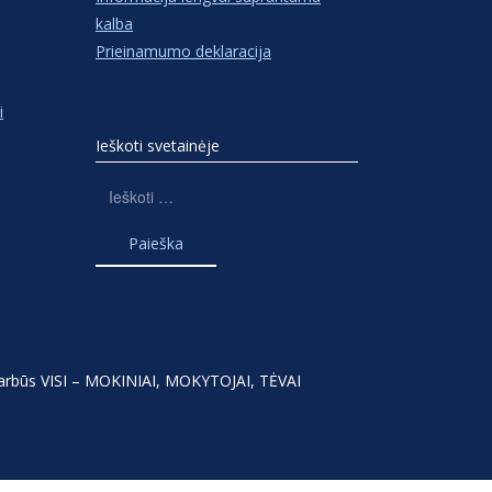
kalba
Prieinamumo deklaracija
i
Ieškoti svetainėje
Ieškoti:
varbūs VISI – MOKINIAI, MOKYTOJAI, TĖVAI