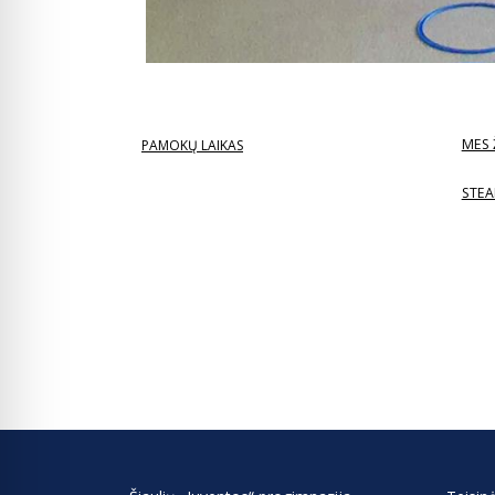
MES 
PAMOKŲ LAIKAS
STEA