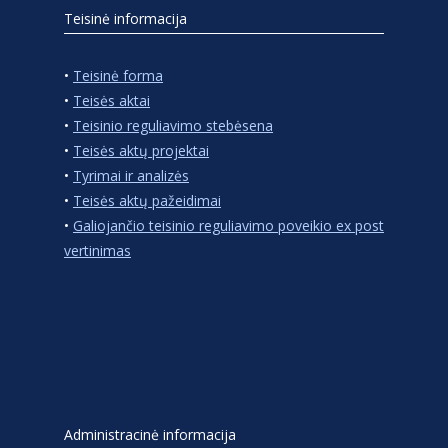
Teisinė informacija
•
Teisinė forma
•
Teisės aktai
•
Teisinio reguliavimo stebėsena
•
Teisės aktų projektai
•
Tyrimai ir analizės
•
Teisės aktų pažeidimai
•
Galiojančio teisinio reguliavimo poveikio ex post
vertinimas
Administracinė informacija