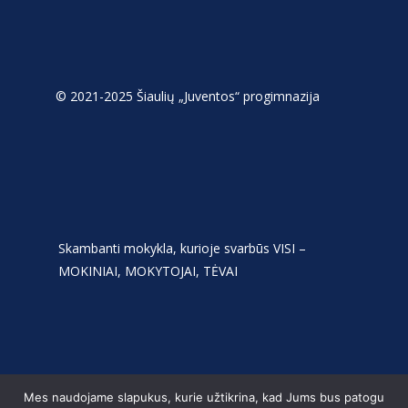
© 2021-2025 Šiaulių „Juventos“ progimnazija
Skambanti mokykla, kurioje svarbūs VISI –
MOKINIAI, MOKYTOJAI, TĖVAI
Mes naudojame slapukus, kurie užtikrina, kad Jums bus patogu