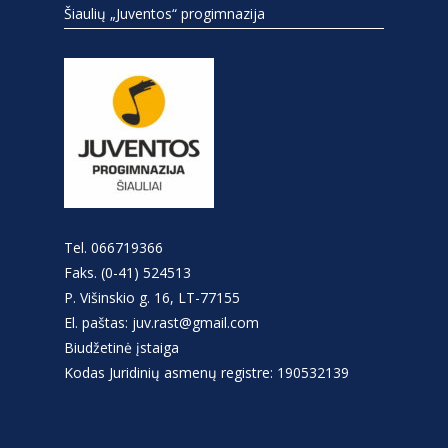
Šiaulių „Juventos“ progimnazija
Tel. 066719366
Faks. (0-41) 524513
P. Višinskio g. 16, LT-77155
El. paštas: juv.rast@gmail.com
Biudžetinė įstaiga
Kodas Juridinių asmenų registre: 190532139