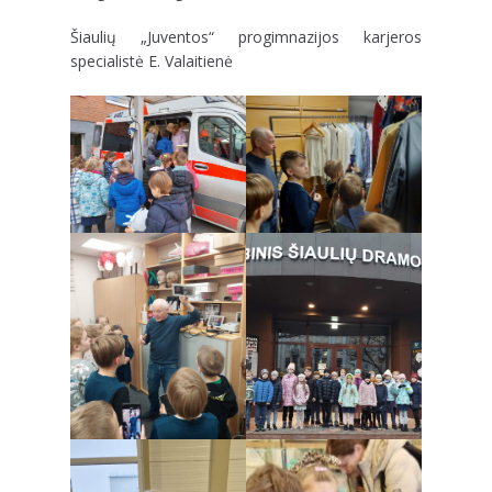
Šiaulių „Juventos“ progimnazijos karjeros
specialistė E. Valaitienė