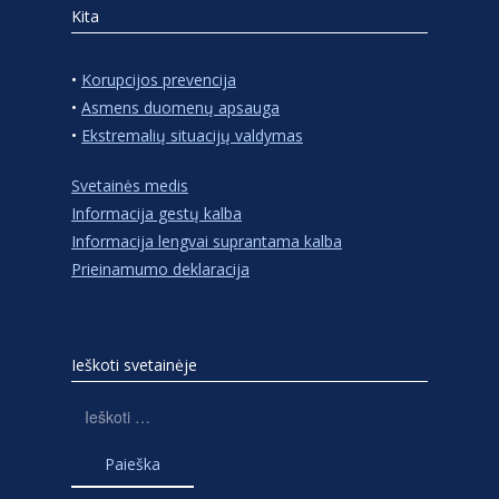
Kita
•
Korupcijos prevencija
•
Asmens duomenų apsauga
•
Ekstremalių situacijų valdymas
Svetainės medis
Informacija gestų kalba
Informacija lengvai suprantama kalba
Prieinamumo deklaracija
Ieškoti svetainėje
Ieškoti: