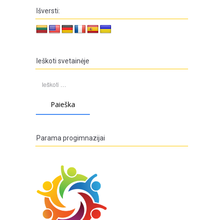
Išversti:
Ieškoti svetainėje
Ieškoti:
Parama progimnazijai