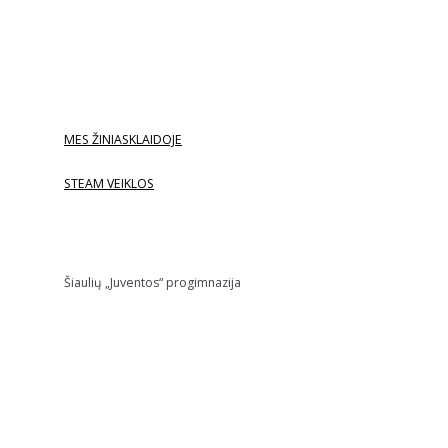
MES ŽINIASKLAIDOJE
STEAM VEIKLOS
Šiaulių „Juventos“ progimnazija